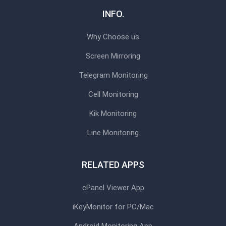
INFO.
Why Choose us
Screen Mirroring
Telegram Monitoring
Cell Monitoring
Kik Monitoring
Line Monitoring
RELATED APPS
cPanel Viewer App
iKeyMonitor for PC/Mac
Android Monitoring App