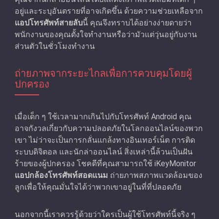
อยู่และระบุอันตรายที่อาจเกิดขึ้น ด้วยความช่วยเหลือจาก
แอปโทรศัพท์สายลับ
นี้ คุณจึงทราบได้อย่างง่ายดายว่า
พนักงานของคุณตั้งใจทํางานหรือว่ามัวแต่วุ่นอยู่กับงาน
ส่วนตัวในชั่วโมงทํางาน
ถ่ายภาพจากระยะไกลเพื่อการควบคุมโดยผู้
ปกครอง
เมื่อเด็ก ๆ ใช้เวลามากเกินไปกับโทรศัพท์ Android คุณ
อาจกังวลเกี่ยวกับความปลอดภัยในโลกออนไลน์ของพวก
เขา ไม่ว่าจะเป็นการกลั่นแกล้งทางอินเทอร์เน็ต การติด
ระบบดิจิตอล และนักล่าออนไลน์ สิ่งเหล่านี้ล้วนเป็นฝัน
ร้ายของผู้ปกครอง โชคดีที่คุณสามารถใช้ iKeyMonitor
แอปกล้องโทรศัพท์สอดแนม
ถ่ายภาพสภาพแวดล้อมของ
ลูกเพื่อให้คุณมั่นใจได้ว่าพวกเขาอยู่ในที่ที่ปลอดภัย
นอกจากนี้เราควรรู้ด้วยว่าใครเป็นผู้ใช้โทรศัพท์นี้จริง ๆ