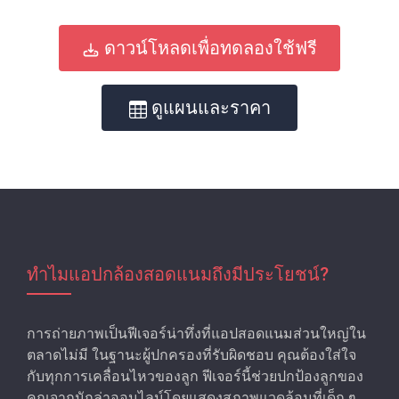
ดาวน์โหลดเพื่อทดลองใช้ฟรี
ดูแผนและราคา
ทําไมแอปกล้องสอดแนมถึงมีประโยชน์?
การถ่ายภาพเป็นฟีเจอร์น่าทึ่งที่แอปสอดแนมส่วนใหญ่ใน
ตลาดไม่มี ในฐานะผู้ปกครองที่รับผิดชอบ คุณต้องใส่ใจ
กับทุกการเคลื่อนไหวของลูก ฟีเจอร์นี้ช่วยปกป้องลูกของ
คุณจากนักล่าออนไลน์โดยแสดงสภาพแวดล้อมที่เด็ก ๆ