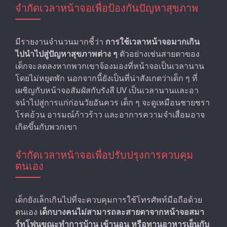
จํากัดเวลาหน้าจอเพื่อป้องกันปัญหาสุขภาพ
มีรายงานจํานวนมากชี้ว่า
การใช้เวลาหน้าจอมากเกิน
ไปนําไปสู่ปัญหาสุขภาพต่าง ๆ
ตัวอย่างเช่นสายตาของ
เด็กจะลดลงหากพวกเขาจ้องมองที่หน้าจอเป็นเวลานาน
โดยไม่หยุดพัก นอกจากนี้ยังเป็นที่น่าสังเกตว่าเด็ก ๆ ที่
เผชิญกับหน้าจอสัมผัสกับรังสี UV เป็นเวลานานและอา
จนําไปสู่การแก่ก่อนวัยอันควร เด็ก ๆ จะดูเหมือนชายชรา
โรคอ้วน อารมณ์ก้าวร้าว และอาการความจําเสื่อมอาจ
เกิดขึ้นกับพวกเขา
จํากัดเวลาหน้าจอเพื่อปรับปรุงการควบคุม
ตนเอง
เด็กยังเล็กเกินไปที่จะควบคุมการใช้โทรศัพท์มือถือด้วย
ตนเอง
เด็กบางคนไม่สามารถละสายตาจากหน้าจอสมา
ร์ทโฟนขณะทำการบ้าน เข้านอน หรือทานอาหารเย็นกับ