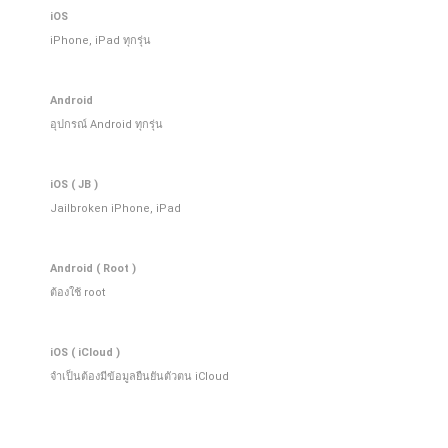
iOS
iPhone, iPad ทุกรุ่น
Android
อุปกรณ์ Android ทุกรุ่น
iOS ( JB )
Jailbroken iPhone, iPad
Android ( Root )
ต้องใช้ root
iOS ( iCloud )
จําเป็นต้องมีข้อมูลยืนยันตัวตน iCloud