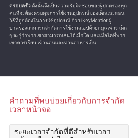
ครอบครัว
ดังนั้นจึงเป็นความรับผิดชอบของผู้ปกครองทุก
คนที่จะต้องควบคุมการใช้งานอุปกรณ์ของเด็กและสอน
วิธีที่ถูกต้องในการใช้อุปกรณ์ ด้วย iKeyMontior ผู้
ปกครองสามารถจํากัดการใช้งานแอปด้วยกฎเฉพาะ เด็ก
ๆ จะรู้ว่าพวกเขาสามารถเล่นได้เมื่อใด และเมื่อใดที่พวก
เขาควรเรียน เข้านอนและทานอาหารเย็น
คําถามที่พบบ่อยเกี่ยวกับการจํากัด
เวลาหน้าจอ
ระยะเวลาจํากัดที่ดีสําหรับเวลา