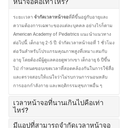
หน้าจอคือเท่าไหร่?
ระยะเวลา
จำกัดเวลาหน้าจอ
ที่ดีขึ้นอยู่กับอายุและ
ความต้องการเฉพาะของแต่ละบุคคล อย่างไรก็ตาม
American Academy of Pediatrics แนะนําแนวทาง
ต่อไปนี้: เด็กอายุ 2-5 ปี: จํากัดเวลาหน้าจอที่ 1 ชั่วโมง
ต่อวันสำหรับโปรแกรมคุณภาพสูงที่เหมาะสมกับ
อายุ โดยต้องมีผู้ดูแลคอยดูพวกเขา เด็กอายุ 6 ปีขึ้น
ไป: กําหนดขอบเขตเวลาที่สอดคล้องกันในการใช้สื่อ
และตรวจสอบให้แน่ใจว่าไม่รบกวนการนอนหลับ
การออกกําลังกาย และพฤติกรรมสุขภาพอื่น ๆ
เวลาหน้าจอที่นานเกินไปคือเท่า
ไหร่?
มีแอปที่สามารถจํากัดเวลาหน้าจอ