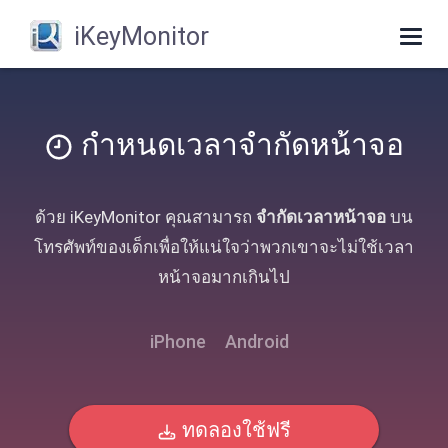
iKeyMonitor
Togg
navig
กําหนดเวลาจํากัดหน้าจอ
ด้วย iKeyMonitor คุณสามารถ
จํากัดเวลาหน้าจอ
บน
โทรศัพท์ของเด็กเพื่อให้แน่ใจว่าพวกเขาจะไม่ใช้เวลา
หน้าจอมากเกินไป
iPhone
Android
ทดลองใช้ฟรี