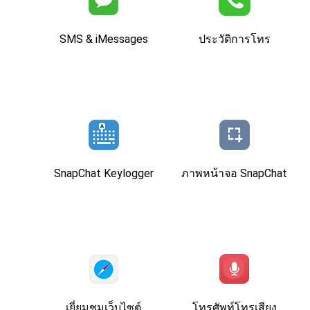
SMS & iMessages
ประวัติการโทร
SnapChat Keylogger
ภาพหน้าจอ SnapChat
เยี่ยมชมเว็บไซต์
โทรศัพท์โทรเสียง