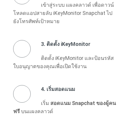
เข้าสู่ระบบ แผงคลาวด์ เพื่อดาวน์
โหลดแอปสายลับ iKeyMonitor Snapchat ไป
ยังโทรศัพท์เป้าหมาย
3. ติดตั้ง iKeyMonitor
ติดตั้ง iKeyMonitor และป้อนรหัส
ใบอนุญาตของคุณเพื่อเปิดใช้งาน
4. เริ่มสอดแนม
เริ่ม
สอดแนม Snapchat ของผู้คน
ฟรี
บนแผงคลาวด์