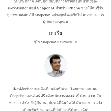
ฉันประหลาดใจกับคุณสมบัติการตรวจสอบที่น่าทึ่งของ
iKeyMonitor
แอป Snapchat สําหรับ iPhone
ช่วยให้ฉันรู้ว่า
ลูกชายของฉันใช้ Snapchat อย่างถูกต้องหรือไม่ ฉันขอแนะนํา
ผู้ปกครองทุกคน
มาเรีย
ผู้ใช้ Snapchat แอพสอดแนม
iKeyMonitor จะแจ้งเตือนฉันทันเวลาโดยการสอดแนม
Snapchat ออนไลน์ฟรี เมื่อพนักงานของฉันรั่วไหลความลับ
ทางการค้าไปยังผู้อื่นบนอุปกรณ์ที่ฉันจัดให้ มันจะส่งการแจ้ง
เตือนทันที ขอบคุณที่ปกป้องบริษัทของฉัน!