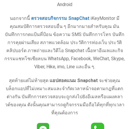
Android
นอกจากนี้
ตรวจสอบกิจกรรม SnapChat
iKeyMonitor มี
คุณสมบัติการตรวจสอบอื่น ๆ อีกมากมายสําหรับคุณ มัน
บันทึกการกดแป้นที่ป้อน ข้อความ SMS บันทึกการโทร บันทึก
การคุยผ่านเสียง สภาพแวดล้อม ประวัติการท่องเว็บ ประวัติ
คลิปบอร์ด ภาพถ่ายและวิดีโอ Snapchat เนื้อหาอีเมลและกิจ
กรรมแชทโซเชียลบน WhatsApp, Facebook, WeChat, Skype,
Viber, Hike, imo, Line และอื่น ๆ.
สุดท้ายแต่ไม่ท้ายสุด
แอปสอดแนม Snapchat
จะช่วยคุณ
บล็อกแอปที่ไม่เหมาะสมและจํากัดเวลาหน้าจอตามกฎที่แตก
ต่างกัน บันทึกการตรวจสอบจะถูกส่งไปยังอีเมลหรือแผงคลา
วด์ของคุณ ดังนั้นคุณสามารถดูกิจกรรมมือถือได้ทุกที่ทุกเวลา
ที่คุณต้องการ