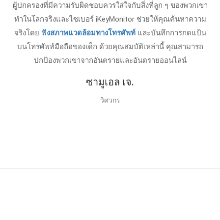
ผู้ปกครองที่มีความรับผิดชอบควรใส่ใจกับสิ่งที่ลูก ๆ ของพวกเขา
ทําในโลกจริงและไซเบอร์ iKeyMonitor ช่วยให้คุณค้นหาความ
จริงโดย
ฟังสภาพแวดล้อมทางโทรศัพท์
และบันทึกการกดแป้น
บนโทรศัพท์มือถือของเด็ก ด้วยคุณสมบัติเหล่านี้ คุณสามารถ
ปกป้องพวกเขาจากอันตรายและอันตรายออนไลน์
ซามูเอล เจ.
วิศวกร