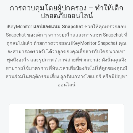
การควบคุมโดยผู้ปกครอง – ทําให้เด็ก
ปลอดภัยออนไลน์
iKeyMonitor
แอปสอดแนม Snapchat
ช่วยให้คุณตรวจสอบ
Snapchat ของเด็ก ๆ จากระยะไกลและการแชท Snapchat ที่
ถูกลบไปแล้ว ด้วยการตรวจสอบ iKeyMonitor Snapchat คุณ
จะสามารถตรวจจับได้ว่าลูกของคุณสื่อสารกับใคร พวกเขา
พูดถึงอะไร และรูปภาพ / ภาพถ่ายที่พวกเขาส่ง ดังนั้นคุณจึง
สามารถใช้มาตรการที่ทันเวลาเพื่อป้องกันไม่ให้ลูกของคุณมี
ส่วนร่วมในพฤติกรรมเสี่ยง ถูกรังแกทางไซเบอร์ หรือมีปัญหา
ออนไลน์