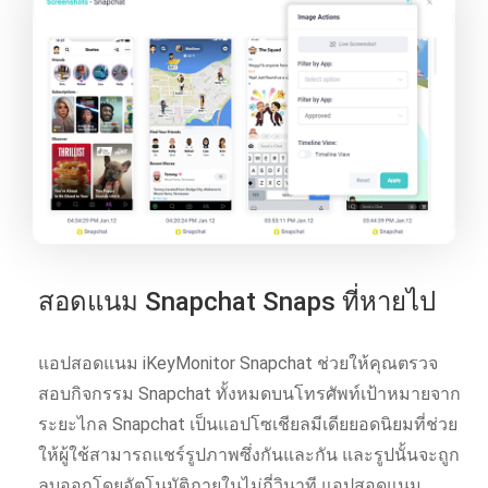
สอดแนม Snapchat Snaps ที่หายไป
แอปสอดแนม iKeyMonitor Snapchat ช่วยให้คุณตรวจ
สอบกิจกรรม Snapchat ทั้งหมดบนโทรศัพท์เป้าหมายจาก
ระยะไกล Snapchat เป็นแอปโซเชียลมีเดียยอดนิยมที่ช่วย
ให้ผู้ใช้สามารถแชร์รูปภาพซึ่งกันและกัน และรูปนั้นจะถูก
ลบออกโดยอัตโนมัติภายในไม่กี่วินาที แอปสอดแนม