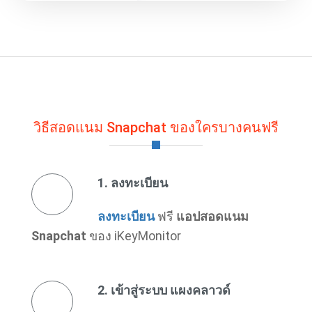
วิธีสอดแนม Snapchat ของใครบางคนฟรี
1. ลงทะเบียน
ลงทะเบียน
ฟรี
แอปสอดแนม
Snapchat
ของ iKeyMonitor
2. เข้าสู่ระบบ แผงคลาวด์