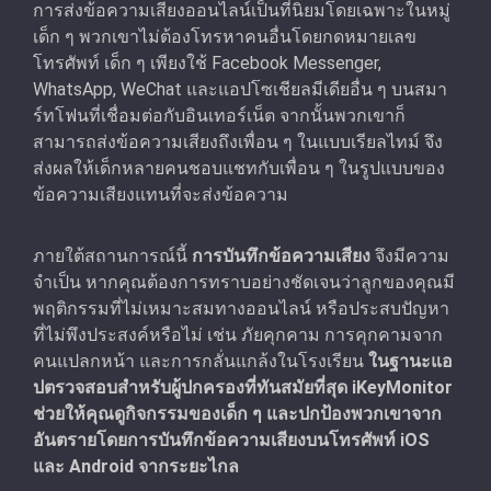
การส่งข้อความเสียงออนไลน์เป็นที่นิยมโดยเฉพาะในหมู่
เด็ก ๆ พวกเขาไม่ต้องโทรหาคนอื่นโดยกดหมายเลข
โทรศัพท์ เด็ก ๆ เพียงใช้ Facebook Messenger,
WhatsApp, WeChat และแอปโซเชียลมีเดียอื่น ๆ บนสมา
ร์ทโฟนที่เชื่อมต่อกับอินเทอร์เน็ต จากนั้นพวกเขาก็
สามารถส่งข้อความเสียงถึงเพื่อน ๆ ในแบบเรียลไทม์ จึง
ส่งผลให้เด็กหลายคนชอบแชทกับเพื่อน ๆ ในรูปแบบของ
ข้อความเสียงแทนที่จะส่งข้อความ
ภายใต้สถานการณ์นี้
การบันทึกข้อความเสียง
จึงมีความ
จําเป็น หากคุณต้องการทราบอย่างชัดเจนว่าลูกของคุณมี
พฤติกรรมที่ไม่เหมาะสมทางออนไลน์ หรือประสบปัญหา
ที่ไม่พึงประสงค์หรือไม่ เช่น ภัยคุกคาม การคุกคามจาก
คนแปลกหน้า และการกลั่นแกล้งในโรงเรียน
ในฐานะแอ
ปตรวจสอบสำหรับผู้ปกครองที่ทันสมัยที่สุด iKeyMonitor
ช่วยให้คุณดูกิจกรรมของเด็ก ๆ และปกป้องพวกเขาจาก
อันตรายโดยการบันทึกข้อความเสียงบนโทรศัพท์ iOS
และ Android จากระยะไกล