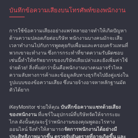
บันทึกข้อความเสียงบนโทรศัพท์ของพนักงาน
การใช้ข้อความเสียงอย่างแพร่หลายอาจทําให้เกิดปัญหา
ด้านความปลอดภัยต่อบริษัท พนักงานบางคนมักจะเสีย
เวลาทํางานไปกับการพูดคุยกับเพื่อนและครอบครัวแทนที่
พวกเขาจะทํางาน ซึ่งการกระทําที่ขาดความรับผิดชอบ
เช่นนี้ทําให้ทรัพยากรของบริษัทเสียเปล่าและยังเพิ่มค่าใช้
จ่ายด้วย! สิ่งที่แย่กว่านั้นคือพนักงานบางคนอาจรั่วไหล
ความลับทางการค้าและข้อมูลลับทางธุรกิจไปยังคู่แข่งใน
รูปแบบของข้อความเสียง ซึ่งนายจ้างอาจหาหลักฐานมัด
ตัวได้ยาก
iKeyMonitor ช่วยให้คุณ
บันทึกข้อความแชทด้วยเสียง
ของพนักงาน
ที่แชร์ในอุปกรณ์ที่บริษัทจัดให้จากระยะ
ไกล ดังนั้นคุณจะรู้ว่าพนักงานของคุณพูดอะไรทาง
ออนไลน์ จึงทำให้สามารถ
จัดการพนักงานได้อย่างมี
ประสิทธิภาพมากขึ้น ตรวจจับอันตรายที่อาจเกิดขึ้น และ