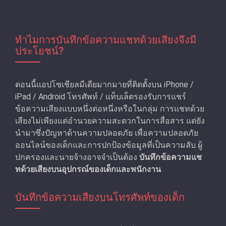
ทําไมการบันทึกข้อความแชทด้วยเสียงจึงมี
ประโยชน์?
ตอนนี้แอปโซเชียลมีเดียมากมายที่ติดตั้งบน iPhone /
iPad / Android โทรศัพท์ / แท็บเล็ตรองรับการแชร์
ข้อความเสียงแบบหนึ่งต่อหนึ่งหรือในกลุ่ม การแชทด้วย
เสียงไม่เพียงแต่อํานวยความสะดวกในการสื่อสาร แต่ยัง
นํามาซึ่งปัญหาด้านความปลอดภัย เพื่อความปลอดภัย
ออนไลน์ของเด็กและการปกป้องข้อมูลที่เป็นความลับ ผู้
ปกครองและนายจ้างอาจจำเป็นต้อง
บันทึกข้อความแช
ทด้วยเสียงบนอุปกรณ์ของเด็กและพนักงาน
บันทึกข้อความเสียงบนโทรศัพท์ของเด็ก