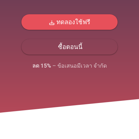
ทดลองใช้ฟรี
ซื้อตอนนี้
ลด 15%
– ข้อเสนอมีเวลา จํากัด