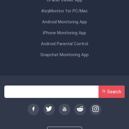
cPanel Viewer App
iKeyMonitor for PC/Mac
Android Monitoring App
iPhone Monitoring App
Android Parental Control
Snapchat Monitoring App
Search