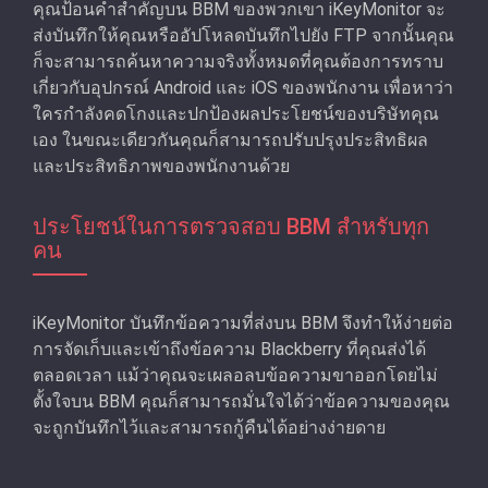
คุณป้อนคําสำคัญบน BBM ของพวกเขา iKeyMonitor จะ
ส่งบันทึกให้คุณหรืออัปโหลดบันทึกไปยัง FTP จากนั้นคุณ
ก็จะสามารถค้นหาความจริงทั้งหมดที่คุณต้องการทราบ
เกี่ยวกับอุปกรณ์ Android และ iOS ของพนักงาน เพื่อหาว่า
ใครกําลังคดโกงและปกป้องผลประโยชน์ของบริษัทคุณ
เอง ในขณะเดียวกันคุณก็สามารถปรับปรุงประสิทธิผล
และประสิทธิภาพของพนักงานด้วย
ประโยชน์ในการตรวจสอบ BBM สําหรับทุก
คน
iKeyMonitor บันทึกข้อความที่ส่งบน BBM จึงทำให้ง่ายต่อ
การจัดเก็บและเข้าถึงข้อความ Blackberry ที่คุณส่งได้
ตลอดเวลา แม้ว่าคุณจะเผลอลบข้อความขาออกโดยไม่
ตั้งใจบน BBM คุณก็สามารถมั่นใจได้ว่าข้อความของคุณ
จะถูกบันทึกไว้และสามารถกู้คืนได้อย่างง่ายดาย