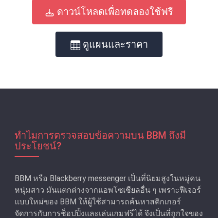
ดาวน์โหลดเพื่อทดลองใช้ฟรี
ดูแผนและราคา
ทําไมการตรวจสอบข้อความบน BBM ถึงมี
ประโยชน์?
BBM หรือ Blackberry messenger เป็นที่นิยมสูงในหมู่คน
หนุ่มสาว มันแตกต่างจากแอพโซเชียลอื่น ๆ เพราะฟีเจอร์
แบบใหม่ของ BBM ให้ผู้ใช้สามารถค้นหาสติกเกอร์
จัดการกับการช็อปปิ้งและเล่นเกมฟรีได้ จึงเป็นที่ถูกใจของ