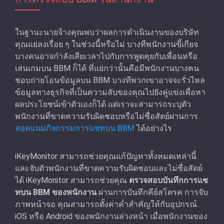
ในฐานะนายจ้างคุณพบว่าผลการดําเนินงานของบริษัท
คุณแย่ลงเรื่อย ๆ ในช่วงนี้หรือไม่ บางทีพนักงานขี้เกียจ
บางคนอาจกําลังเสียเวลาไปกับการพูดคุยกับเพื่อนหรือ
เล่นเกมบน BBM ก็ได้ ที่แย่กว่านั้นคือมีพนักงานบางคน
ชอบถ่ายโอนข้อมูลบน BBM บางทีพวกเขาอาจจะรั่วไหล
ข้อมูลทางธุรกิจที่เป็นความลับของคุณไปยังคู่แข่งเพื่อหา
ผลประโยชน์เข้าตัวเองก็ได้ แต่เราจะสามารถระบุตัว
พนักงานที่ขาดความรับผิดชอบหรือไม่ซื่อสัตย์ผ่านการ
สอดแนมกิจกรรมการแชทบน BBM
ได้อย่างไร
iKeyMonitor สามารถช่วยคุณแก้ปัญหาทั้งหมดเหล่านี้
และจับตัวพนักงานที่ขาดความรับผิดชอบและไม่ซื่อสัตย์
ได้ iKeyMonitor สามารถช่วยคุณ
ตรวจสอบบันทึกการแช
ทบน BBM ของพนักงาน
ผ่านการบันทึกคีย์สโตรค การจับ
ภาพหน้าจอ คุณสามารถตั้งค่าคํำสำคัญให้กับอุปกรณ์
iOS หรือ Android ของพนักงานล่วงหน้า เมื่อพนักงานของ