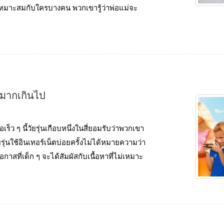
่เหมาะสมกับใครบางคน พวกเขารู้ว่าพ่อแม่จะ
งมากเกินไป
เร็ว ๆ นี้วัยรุ่นเกือบหนึ่งในสี่ยอมรับว่าพวกเขา
ุ่นใช้อินเทอร์เน็ตบ่อยครั้งไม่ได้หมายความว่า
กาสที่เด็ก ๆ จะได้สัมผัสกับเนื้อหาที่ไม่เหมาะ