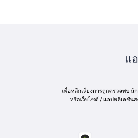
แอ
เพื่อหลีกเลี่ยงการถูกตรวจพบ นั
หรือเว็บไซต์ / แอปพลิเคชันสตร