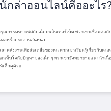
นักล่าออนไลน์คืออะไร
ทารุณกรรมทางเพศกับเด็กบนอินเทอร์เน็ต พวกเขาเชื่อมต่อก
อีเมลหรือกระดานสนทนา
ะพลังงานเพื่อล่อเหยื่อของตน พวกเขาเรียนรู้เกี่ยวกับดนตร
อกเห็นใจกับปัญหาของเด็ก ๆ พวกเขายังพยายามแนะนําเน
เด็กดูด้วย