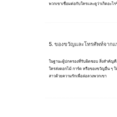
พวกเขาเชื่อมต่อกับใครและดูว่าเกิดอะไ
5. ของขวัญและโทรศัพท์จากแหล่ง
ในฐานะผู้ปกครองที่รับผิดชอบ สิ่งสําคัญค
ใครส่งดอกไม้ การ์ด หรือของขวัญอื่น ๆ 
สาวด้วยความรักเพื่อล่อลวงพวกเขา