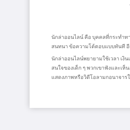
นักล่าออนไลน์ คือ บุคคลที่กระทํา
สนทนา ข้อความโต้ตอบแบบทันที 
นักล่าออนไลน์พยายามใช้เวลา เงินแล
สนใจของเด็ก ๆ พวกเขาฟังและเห็น
แสดงภาพหรือวิดีโอลามกอนาจารให้