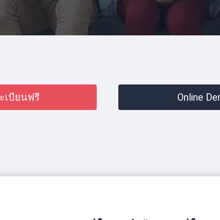
ะเบียนฟรี
Online D