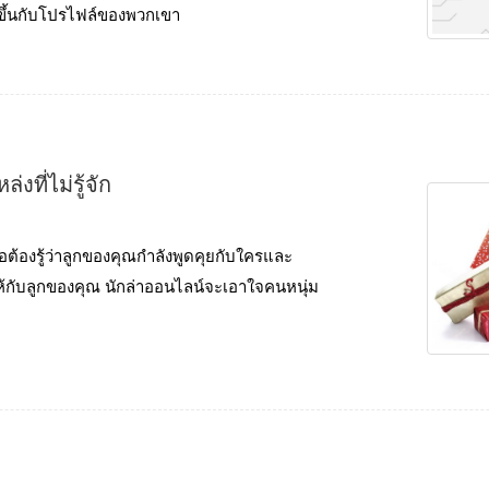
รขึ้นกับโปรไฟล์ของพวกเขา
ที่ไม่รู้จัก
ือต้องรู้ว่าลูกของคุณกําลังพูดคุยกับใครและ
ให้กับลูกของคุณ นักล่าออนไลน์จะเอาใจคนหนุ่ม