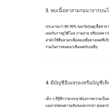
3. พบเนื้อหาลามกอนาจารบนโ
ประมาณว่า 80-90% ของวัยรุ่นดูเนื้อหาล
เคยกับการดูวิดีโอล ภาพถ่าย หรือบทควา
ล่ามักใช้สื่อลามกเพื่อล่อเหยื่อทางเพศที่
ร่วมในการสนทนาเชิงเพศกับเหยื่อ
4. มีบัญชีอีเมลรองหรือบัญชีเท็
เด็ก ๆ ที่รู้สึกว่าพวกเขาต้องการความเป
แม่อาจซ่อนความลับของพวกเขา คุณควรรู้บั