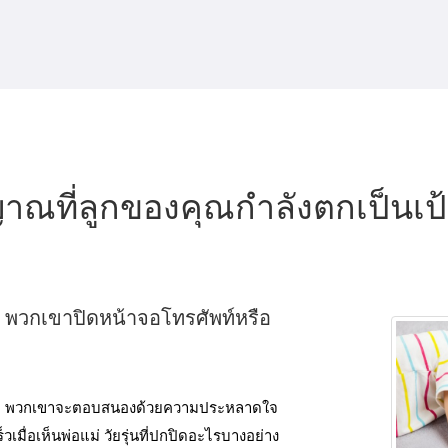
าณที่ลูกของคุณกําลังตกเป็นเ
ก พวกเขาปิดหน้าจอโทรศัพท์หรือ
ควรทํา พวกเขาจะตอบสนองด้วยความประหลาดใจ
ื่อเห็นพ่อแม่ วัยรุ่นที่ปกปิดอะไรบางอย่าง