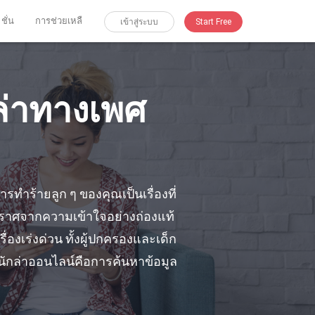
 ชั่น
การช่วยเหลื
เข้าสู่ระบบ
Start Free
ล่าทางเพศ
รทําร้ายลูก ๆ ของคุณเป็นเรื่องที่
ปราศจากความเข้าใจอย่างถ่องแท้
ื่องเร่งด่วน ทั้งผู้ปกครองและเด็ก
บนักล่าออนไลน์คือการค้นหาข้อมูล