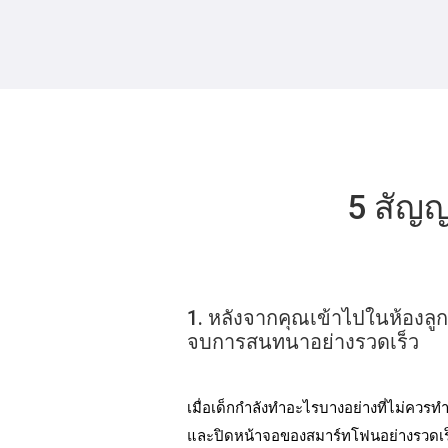
5 สัญญ
1. หลังจากคุณเข้าไปในห้องลู
จบการสนทนาอย่างรวดเร็ว
เมื่อเด็กกําลังทําอะไรบางอย่างที่ไม่
และปิดหน้าจอของสมาร์ทโฟนอย่างรวดเร็วเม