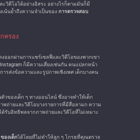
ิดีโอได้อย่างอิสระ อย่างไรก็ตามมันก็มี
งเน้นย้ำถึงความจําเป็นของ
การตรวจสอบ
ปกครอง
ดงออกผ่านการแชร์เซลฟี่และวิดีโอของพวกเขา
้ Instagram ก็มีความเสี่ยงเช่นกัน คนแปลกหน้า
ยการส่งข้อความและรูปภาพเชิงเพศ เด็กบางคน
วนตัวของเด็ก ๆ ทางออนไลน์ ซึ่งอาจทําให้เด็ก
าพถ่ายและวิดีโอบางรายการที่มีสื่อลามก ความ
ด้รับอิทธิพลจากภาพถ่ายและวิดีโอที่ไม่เหมาะ
ของเด็ก
ได้โดยที่ไม่ทำให้ลูก ๆ โกรธที่คุณตรวจ