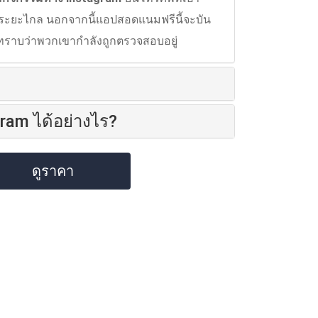
ระยะไกล นอกจากนี้แอปสอดแนมฟรีนี้จะบัน
ม่ทราบว่าพวกเขากําลังถูกตรวจสอบอยู่
am ได้อย่างไร?
ดูราคา