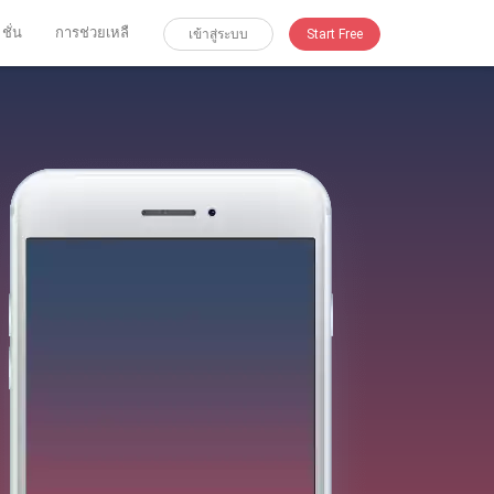
 ชั่น
การช่วยเหลื
เข้าสู่ระบบ
Start Free