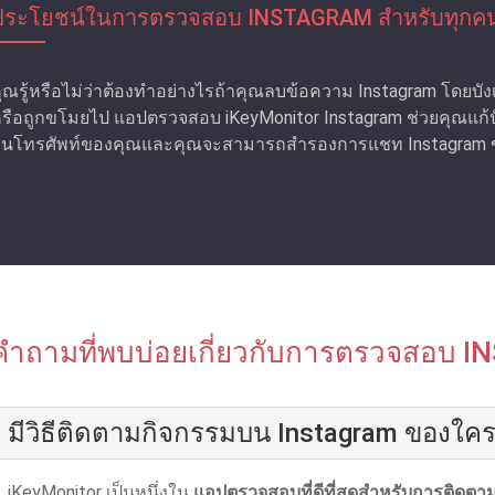
ประโยชน์ในการตรวจสอบ INSTAGRAM สําหรับทุกค
ุณรู้หรือไม่ว่าต้องทําอย่างไรถ้าคุณลบข้อความ Instagram โดยบั
รือถูกขโมยไป แอปตรวจสอบ iKeyMonitor Instagram ช่วยคุณแก้ปัญห
นโทรศัพท์ของคุณและคุณจะสามารถสํารองการแชท Instagram ขอ
คําถามที่พบบ่อยเกี่ยวกับการตรวจสอบ
มีวิธีติดตามกิจกรรมบน Instagram ของใค
iKeyMonitor เป็นหนึ่งใน
แอปตรวจสอบที่ดีที่สุดสําหรับการติดต