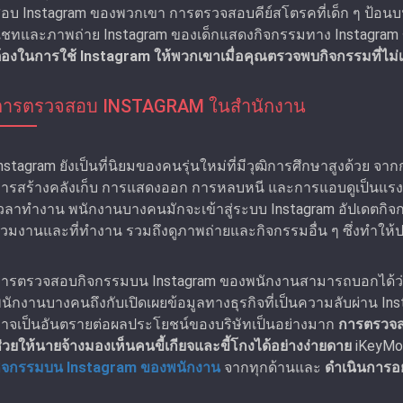
อบ Instagram ของพวกเขา การตรวจสอบคีย์สโตรคที่เด็ก ๆ ป้
ชทและภาพถ่าย Instagram ของเด็กแสดงกิจกรรมทาง Instagram 
้องในการใช้ Instagram ให้พวกเขาเมื่อคุณตรวจพบกิจกรรมที่ไ
การตรวจสอบ INSTAGRAM ในสํานักงาน
nstagram ยังเป็นที่นิยมของคนรุ่นใหม่ที่มีวุฒิการศึกษาสูงด้วย จ
ารสร้างคลังเก็บ การแสดงออก การหลบหนี และการแอบดูเป็นแรงจู
วลาทํางาน พนักงานบางคนมักจะเข้าสู่ระบบ Instagram อัปเดตก
่วมงานและที่ทํางาน รวมถึงดูภาพถ่ายและกิจกรรมอื่น ๆ ซึ่งทำใ
ารตรวจสอบกิจกรรมบน Instagram ของพนักงานสามารถบอกได้ว่าพน
นักงานบางคนถึงกับเปิดเผยข้อมูลทางธุรกิจที่เป็นความลับผ่าน Ins
าจเป็นอันตรายต่อผลประโยชน์ของบริษัทเป็นอย่างมาก
การตรวจส
่วยให้นายจ้างมองเห็นคนขี้เกียจและขี้โกงได้อย่างง่ายดาย
iKeyMo
ิจกรรมบน Instagram ของพนักงาน
จากทุกด้านและ
ดําเนินการอ