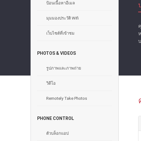
ป้อนเนื้อหาอีเมล
มุมมองประวัติ Wifi
ค
ห
เว็บไซต์ที่เข้าชม
บ
PHOTOS & VIDEOS
รูปภาพและภาพถ่าย
วิดีโอ
Remotely Take Photos
PHONE CONTROL
ตัวบล็อกแอป