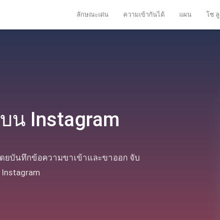
ลักษณะเด่น
ความเข้ากันได้
แผน
โซ ลู
บน Instagram
ดยบันทึกข้อความขาเข้าและขาออก จับ
 Instagram