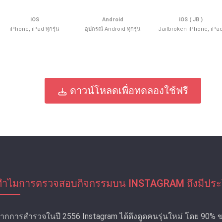
iOS
Android
iOS ( JB )
iPhone, iPad ทุกรุ่น
อุปกรณ์ Android ทุกรุ่น
Jailbroken iPhone, iPa
ดาวน์โหลดเพื่อทดลองใช้ฟรี
ทําไมการตรวจสอบกิจกรรมบน INSTAGRAM ถึงมีประ
ากการสํารวจในปี 2556 Instagram ได้ดึงดูดคนรุ่นใหม่ โดย 90% ของ