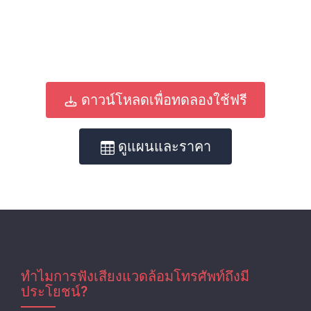
ดาวน์โหลดเพื่อทดลองใช้ฟรี
ดูแผนและราคา
ทําไมการฟังเสียงแวดล้อมโทรศัพท์ถึงมี
ประโยชน์?