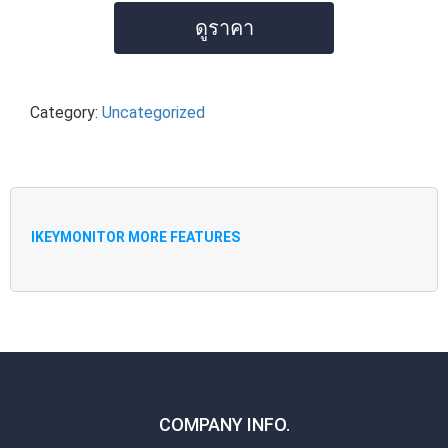
ดูราคา
Category:
Uncategorized
IKEYMONITOR MORE FEATURES
COMPANY INFO.