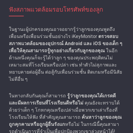
ฟังสภาพแวดล้อมรอบโทรศัพท์ของลูก
ในฐานะผู้ปกครองคุณอาจอยากรู้ว่าลูกของคุณพูดถึง
เพื่อนหรือเพื่อนร่วมชั้นอย่างไร iKeyMonitor
ตรวจสอบ
สภาพแวดล้อมของอุปกรณ์ Android และ iOS ของเด็ก ๆ
เพื่อให้คุณสามารถรู้ทุกอย่างเกี่ยวกับลูกของคุณ
ในอีก
ด้านหนึ่งคุณก็จะรู้ได้ว่าลูก ๆ ของคุณประพฤติตนไม่
เหมาะสมที่โรงเรียนหรือเปล่า เช่น ทำตัวไม่สุภาพและ
หยาบคายต่อผู้อื่น ต่อสู้กับเพื่อนร่วมชั้น ติดเกมหรือมีนิสัย
ไม่ดีอื่น ๆ
ในทางกลับกันคุณก็สามารถ
รู้ว่าลูกของคุณได้เกรดดี
และมีผลการเรียนที่โรงเรียนดีหรือไม่
คุณยังจะทราบได้
ด้วยว่าเด็ก ๆ โกหกคุณหรือเปล่าเมื่อพวกเขาเล่าเรื่องที่
โรงเรียนให้ฟัง ที่สําคัญคุณสามารถ
ค้นหาว่าลูกของคุณ
ถูกคุกคามหรือถูกผู้อื่นรังแก
หรือไม่ ในกรณีนี้คุณสามา
รถดําเนินการที่จําเป็นเพื่อปกป้องพวกเขาล่วงหน้าได้!