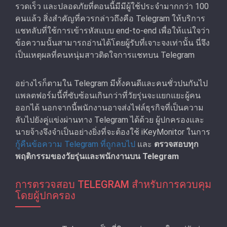
รวดเร็ว และปลอดภัยที่ตอนนี้มีมีผู้ใช้ประจำมากกว่า 100
คนแล้ว สิ่งสำคัญที่ควรกล่าวถึงคือ Telegram ให้บริการ
แชทลับที่ใช้การเข้ารหัสแบบ end-to-end เพื่อให้แน่ใจว่า
ข้อความนั้นสามารถอ่านได้โดยผู้รับที่เจาะจงเท่านั้น นี่จึง
เป็นเหตุผลที่คนหนุ่มสาวติดใจการแชทบน Telegram
อย่างไรก็ตามใน Telegram มีทั้งคนดีและคนชั่วปนกันไป
แพลตฟอร์มนี้ที่ซับซ้อนเกินกว่าที่วัยรุ่นจะแยกแยะผู้คน
ออกได้ นอกจากนี้พนักงานอาจส่งไฟล์ธุรกิจที่เป็นความ
ลับไปยังคู่แข่งผ่านทาง Telegram ได้ด้วย ผู้ปกครองและ
นายจ้างจึงจำเป็นอย่างยิ่งที่จะต้องใช้ iKeyMonitor ในการ
กู้คืนข้อความ Telegram ที่ถูกลบไป
และ
ตรวจสอบทุก
พฤติกรรมของวัยรุ่นและพนักงานบน Telegram
การตรวจสอบ TELEGRAM สําหรับการควบคุม
โดยผู้ปกครอง