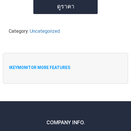
ดูราคา
Category:
Uncategorized
IKEYMONITOR MORE FEATURES
COMPANY INFO.