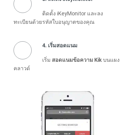
ติดตั้ง iKeyMonitor และลง
ทะเบียนด้วยรหัสใบอนุญาตของคุณ
4. เริ่มสอดแนม
เริ่ม
สอดแนมข้อความ Kik
บนแผง
คลาวด์