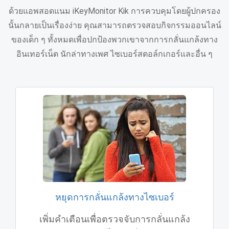
ด้วยแอพสอดแนม iKeyMonitor Kik การควบคุมโดยผู้ปกครอง
นั้นกลายเป็นเรื่องง่าย คุณสามารถตรวจสอบกิจกรรมออนไลน์
ของเด็ก ๆ ทั้งหมดเพื่อปกป้องพวกเขาจากการกลั่นแกล้งทาง
อินเทอร์เน็ต นักล่าทางเพศ ไซเบอร์สตอล์กเกอร์และอื่น ๆ
หยุดการกลั่นแกล้งทางไซเบอร์
เพิ่มคําเตือนเพื่อตรวจจับการกลั่นแกล้ง