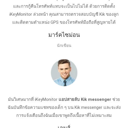
และการกู้คืนโทรศัพท์แทบจะเป็นไปไม่ได้ ด้วยการติดตั้ง
iKeyMonitor ล่วงหน้า คุณสามารถตรวจสอบบัญชี Kik ของลูก
และติดตามตําแหน่ง GPS ของโทรศัพท์มือถือที่สูญหายได้
มาร์คไซม่อน
นักเขียน
มันวิเศษมากที่ iKeyMonitor
แอปสายลับ Kik messenger
ช่วย
ฉันบันทึกข้อความแชทของเด็ก ๆ บน Kik messenger และจะส่ง
การแจ้งเตือนถึงฉันเมื่อเขาพูดถึงเนื้อหาที่ไม่เหมาะสม
เจมส์