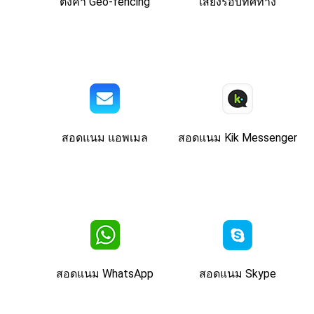
ตั้งค่า Geo-fencing
เสียงรอบทิศทาง
สอดแนม แอพเมล
สอดแนม Kik Messenger
สอดแนม WhatsApp
สอดแนม Skype