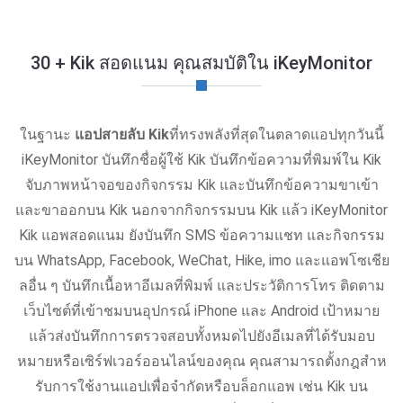
30 + Kik สอดแนม คุณสมบัติใน iKeyMonitor
ในฐานะ
แอปสายลับ Kik
ที่ทรงพลังที่สุดในตลาดแอปทุกวันนี้
iKeyMonitor บันทึกชื่อผู้ใช้ Kik บันทึกข้อความที่พิมพ์ใน Kik
จับภาพหน้าจอของกิจกรรม Kik และบันทึกข้อความขาเข้า
และขาออกบน Kik นอกจากกิจกรรมบน Kik แล้ว iKeyMonitor
Kik แอพสอดแนม ยังบันทึก SMS ข้อความแชท และกิจกรรม
บน WhatsApp, Facebook, WeChat, Hike, imo และแอพโซเชีย
ลอื่น ๆ บันทึกเนื้อหาอีเมลที่พิมพ์ และประวัติการโทร ติดตาม
เว็บไซต์ที่เข้าชมบนอุปกรณ์ iPhone และ Android เป้าหมาย
แล้วส่งบันทึกการตรวจสอบทั้งหมดไปยังอีเมลที่ได้รับมอบ
หมายหรือเซิร์ฟเวอร์ออนไลน์ของคุณ คุณสามารถตั้งกฎสําห
รับการใช้งานแอปเพื่อจํากัดหรือบล็อกแอพ เช่น Kik บน