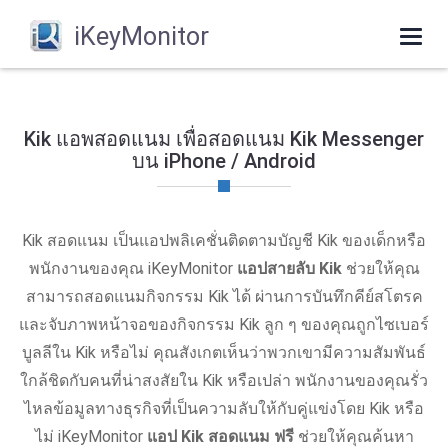
iKeyMonitor
Togg
navi
Kik แอพสอดแนม เพื่อสอดแนม Kik Messenger
บน iPhone / Android
Kik สอดแนม เป็นแอปพลิเคชั่นติดตามบัญชี Kik ของเด็กหรือ
พนักงานของคุณ iKeyMonitor
แอปสายลับ Kik
ช่วยให้คุณ
สามารถสอดแนมกิจกรรม Kik ได้ ผ่านการบันทึกคีย์สโตรค
และจับภาพหน้าจอของกิจกรรม Kik ลูก ๆ ของคุณถูกไซเบอร์
บูลลีใน Kik หรือไม่ คุณสังเกตเห็นว่าพวกเขามีความสัมพันธ์
ใกล้ชิดกับคนที่น่าสงสัยใน Kik หรือเปล่า พนักงานของคุณรั่ว
ไหลข้อมูลทางธุรกิจที่เป็นความลับให้กับคู่แข่งโดย Kik หรือ
ไม่ iKeyMonitor
แอป Kik สอดแนม ฟรี
ช่วยให้คุณค้นหา