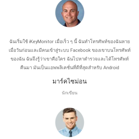
ฉันเริ่มใช้ iKeyMonitor เมื่อเร็ว ๆ นี้ ฉันทําโทรศัพท์ของฉันหาย
เมื่อวันก่อนและมีคนเข้าสู่ระบบ Facebook ของเขาบนโทรศัพท์
ของฉัน ฉันจึงรู้ว่าเขาคือใคร ฉันไปหาตํารวจและได้โทรศัพท์
คืนมา มันเป็นแอพพลิเคชั่นที่ดีที่สุดสําหรับ Android
มาร์คไซม่อน
นักเขียน