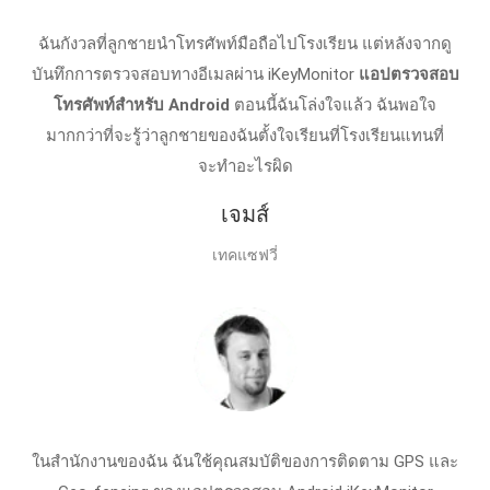
ฉันกังวลที่ลูกชายนําโทรศัพท์มือถือไปโรงเรียน แต่หลังจากดู
บันทึกการตรวจสอบทางอีเมลผ่าน iKeyMonitor
แอปตรวจสอบ
โทรศัพท์สําหรับ Android
ตอนนี้ฉันโล่งใจแล้ว ฉันพอใจ
มากกว่าที่จะรู้ว่าลูกชายของฉันตั้งใจเรียนที่โรงเรียนแทนที่
จะทําอะไรผิด
เจมส์
เทคแซฟวี่
ในสํานักงานของฉัน ฉันใช้คุณสมบัติของการติดตาม GPS และ