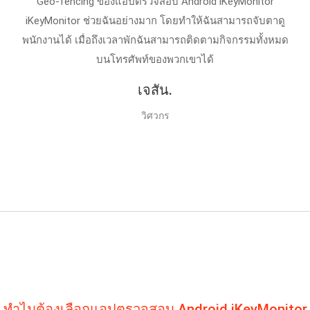
Geo-fencing ของแอปตรวจสอบ Android iKeyMonitor
iKeyMonitor ช่วยฉันอย่างมาก โดยทำให้ฉันสามารถจับตาดู
พนักงานได้ เมื่อถึงเวลาพักฉันสามารถติดตามกิจกรรมทั้งหมด
บนโทรศัพท์ของพวกเขาได้
เจสัน.
วิศวกร
ทําไมต้องเลือกแอปตรวจสอบ Android iKeyMonitor