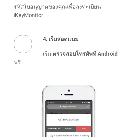
รหัสใบอนุญาตของคุณเพื่อลงทะเบียน
iKeyMonitor
4. เริ่มสอดแนม
เริ่ม
ตรวจสอบโทรศัพท์ Android
ฟรี