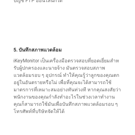
บัญชี FTP ออนไลน์ก็ได้
5. บันทึกสภาพแวดล้อม
iKeyMonitor เป็นเครื่องมือตรวจสอบที่ยอดเยี่ยมสําห
รับผู้ปกครองและนายจ้าง มันตรวจสอบสภาพ
แวดล้อมรอบ ๆ อุปกรณ์ ทำให้คุณรู้ว่าลูกของคุณตก
อยู่ในอันตรายหรือไม่ เพื่อที่คุณจะได้สามารถใช้
มาตรการที่เหมาะสมอย่างทันท่วงที หากคุณสงสัยว่า
พนักงานของคุณกําลังทําอะไรในช่วงเวลาทํางาน
คุณก็สามารถใช้มันเพื่อบันทึกสภาพแวดล้อมรอบ ๆ
โทรศัพท์ที่บริษัทจัดให้ได้