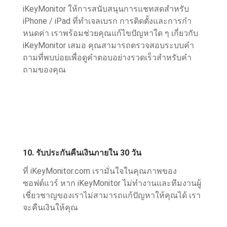
iKeyMonitor ให้การสนับสนุนการแชทสดสำหรับ
iPhone / iPad ที่ทำเจลเบรก การติดตั้งและการกํา
หนดค่า เราพร้อมช่วยคุณแก้ไขปัญหาใด ๆ เกี่ยวกับ
iKeyMonitor เสมอ คุณสามารถตรวจสอบระบบคํา
ถามที่พบบ่อยเพื่อดูคําตอบอย่างรวดเร็วสําหรับคํา
ถามของคุณ
10. รับประกันคืนเงินภายใน 30 วัน
ที่ iKeyMonitor.com เรามั่นใจในคุณภาพของ
ซอฟต์แวร์ หาก iKeyMonitor ไม่ทํางานและทีมงานผู้
เชี่ยวชาญของเราไม่สามารถแก้ปัญหาให้คุณได้ เรา
จะคืนเงินให้คุณ