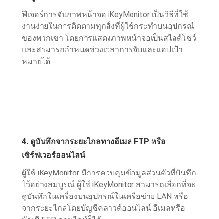
ฟีเจอร์การจับภาพหน้าจอ iKeyMonitor เป็นวิธีที่ใช้
งานง่ายในการติดตามทุกสิ่งที่ผู้ใช้กระทําบนอุปกรณ์
ของพวกเขา โดยการแสดงภาพหน้าจอเป็นสไลด์โชว์
และสามารถกําหนดช่วงเวลาการจับและแอปเป้า
หมายได้
4. ดูบันทึกจากระยะไกลทางอีเมล FTP หรือ
เซิร์ฟเวอร์ออนไลน์
ผู้ใช้ iKeyMonitor มีการควบคุมข้อมูลส่วนตัวที่บันทึก
ไว้อย่างสมบูรณ์ ผู้ใช้ iKeyMonitor สามารถเลือกที่จะ
ดูบันทึกในเครื่องบนอุปกรณ์ในเครือข่าย LAN หรือ
จากระยะไกลโดยบัญชีคลาวด์ออนไลน์ อีเมลหรือ