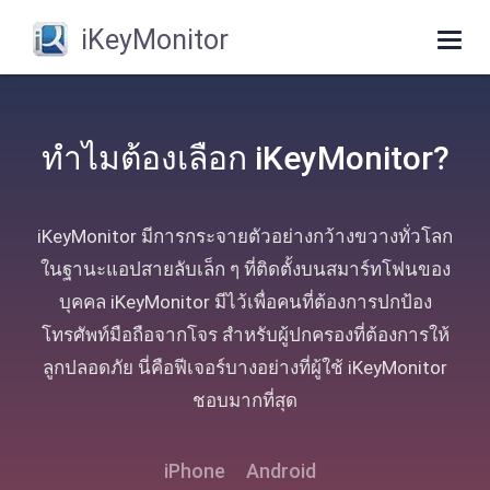
iKeyMonitor
Togg
navig
ทําไมต้องเลือก iKeyMonitor?
iKeyMonitor มีการกระจายตัวอย่างกว้างขวางทั่วโลก
ในฐานะแอปสายลับเล็ก ๆ ที่ติดตั้งบนสมาร์ทโฟนของ
บุคคล iKeyMonitor มีไว้เพื่อคนที่ต้องการปกป้อง
โทรศัพท์มือถือจากโจร สําหรับผู้ปกครองที่ต้องการให้
ลูกปลอดภัย นี่คือฟีเจอร์บางอย่างที่ผู้ใช้ iKeyMonitor
ชอบมากที่สุด
iPhone
Android