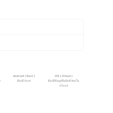
Android ( Root )
iOS ( iCloud )
d
ต้องมี Root
ต้องมีข้อมูลยืนยันตัวตนใน
iCloud