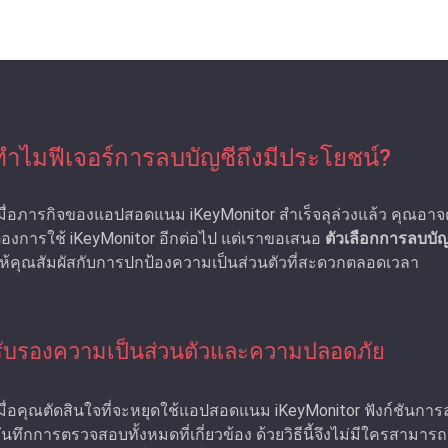
ทำไมฟีเจอร์การลบบัญชีถึงมีประโยชน์?
มื่อภารกิจของแอปสอดแนม iKeyMonitor สําเร็จลุล่วงแล้ว คุณอาจต้
้องการใช้ iKeyMonitor อีกต่อไป แต่เราขอเสนอ
ตัวเลือกการลบบัญ
ห้คุณสัมผัสกับการปกป้องความเป็นส่วนตัวที่สะดวกตลอดเวลา
รับรองความเป็นส่วนตัวและความปลอดภัย
มื่อคุณตัดสินใจที่จะหยุดใช้แอปสอดแนม iKeyMonitor ฟังก์ชันก
ันทึกการตรวจสอบทั้งหมดที่เกี่ยวข้อง ด้วยวิธีนี้จึงไม่มีใครสา