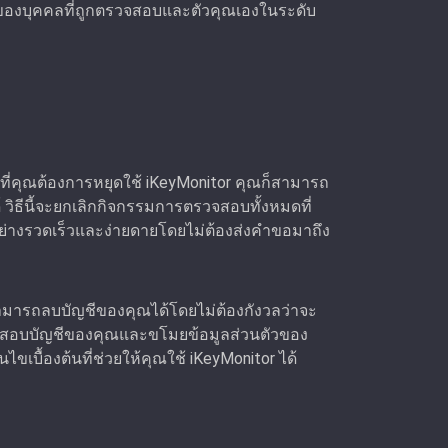
วของบุคคลที่ถูกตรวจสอบและตัวคุณเองในระดับ
อใดที่คุณต้องการหยุดใช้ iKeyMonitor คุณก็สามารถ
ิธีนี้จะยกเลิกกิจกรรมการตรวจสอบทั้งหมดที่
่างรวดเร็วและง่ายดายโดยไม่ต้องส่งคําขอมาถึง
ณสามารถลบบัญชีของคุณได้โดยไม่ต้องกังวลว่าจะ
มตรวจสอบบัญชีของคุณและขโมยข้อมูลส่วนตัวของ
ไขเบื้องต้นที่ช่วยให้คุณใช้ iKeyMonitor ได้