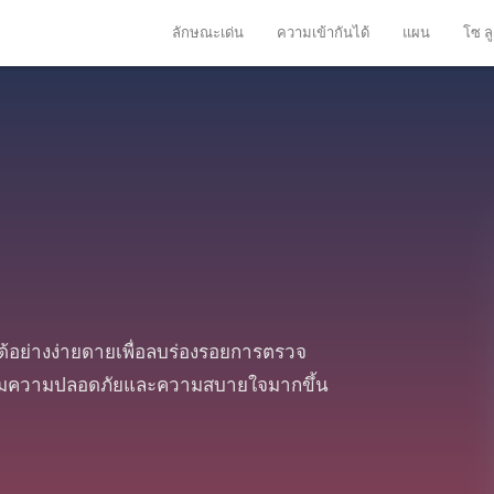
ลักษณะเด่น
ความเข้ากันได้
แผน
โซ ลู
้อย่างง่ายดายเพื่อลบร่องรอยการตรวจ
ี้เพิ่มความปลอดภัยและความสบายใจมากขึ้น