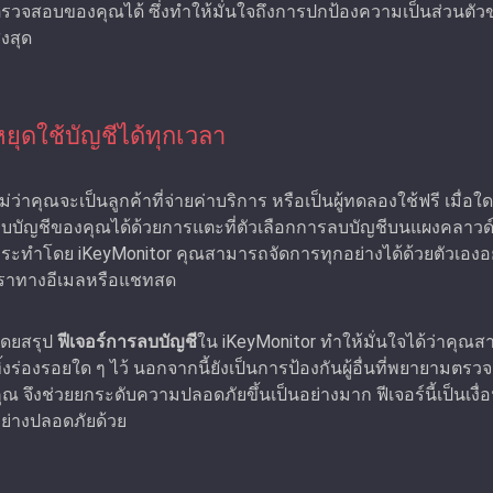
รวจสอบของคุณได้ ซึ่งทําให้มั่นใจถึงการปกป้องความเป็นส่วนตั
ูงสุด
หยุดใช้บัญชีได้ทุกเวลา
ม่ว่าคุณจะเป็นลูกค้าที่จ่ายค่าบริการ หรือเป็นผู้ทดลองใช้ฟรี เมื่
บบัญชีของคุณได้ด้วยการแตะที่ตัวเลือกการลบบัญชีบนแผงคลาวด์ ว
ระทำโดย iKeyMonitor คุณสามารถจัดการทุกอย่างได้ด้วยตัวเองอย
ราทางอีเมลหรือแชทสด
ดยสรุป
ฟีเจอร์การลบบัญชี
ใน iKeyMonitor ทําให้มั่นใจได้ว่าคุ
ิ้งร่องรอยใด ๆ ไว้ นอกจากนี้ยังเป็นการป้องกันผู้อื่นที่พยายา
ุณ จึงช่วยยกระดับความปลอดภัยขึ้นเป็นอย่างมาก ฟีเจอร์นี้เป็นเงื่อน
ย่างปลอดภัยด้วย