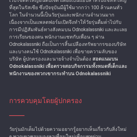
เว็บไซต์ที่ใหญ่อันดับเจ็ด แต่ยังเป็นแอปสำหรับแชทที่ใหญ่
ที่สุดในรัสเซีย ซึ่งปัจจุบันมีผู้ใช้มากกว่า 100 ล้านคนทั่ว
โลก ในจำนวนนี้เป็นวัยรุ่นและพนักงานจํานวนมาก
เนื่องจากเป็นแพลตฟอร์มเปิดจึงทำให้วัยรุ่นดื่มด่ําไปกับ
การมีปฏิสัมพันธ์ทางสังคมบน Odnokalassniki และละเลย
การเรียนของตน พนักงานแชทกับเพื่อน ๆ ผ่าน
Odnokalassniki ถือเป็นการสิ้นเปลืองทรัพยากรของบริษัท
และบางคนใช้ Odnokalassniki เพื่อขายความลับของ
บริษัท ผู้ปกครองและนายจ้างจําเป็นต้อง
สอดแนมบน
Odnokalassniki เพื่อตรวจสอบกิจกรรมทั้งหมดที่เด็กและ
พนักงานของพวกเขากระทําบน Odnokalassniki
การควบคุมโดยผู้ปกครอง
วัยรุ่นมักเต็มไปด้วยความอยากรู้อยากเห็นเกี่ยวกับสิ่งใหม่
ๆ พวกเขาชอบมองหาเพื่อนใหม่เพื่อแชทผ่าน