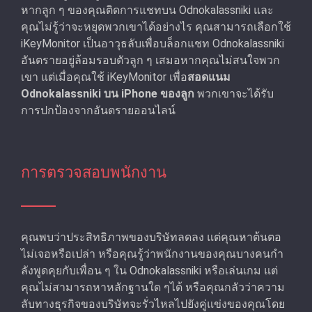
หากลูก ๆ ของคุณติดการแชทบน Odnokalassniki และ
คุณไม่รู้ว่าจะหยุดพวกเขาได้อย่างไร คุณสามารถเลือกใช้
iKeyMonitor เป็นอาวุธลับเพื่อบล็อกแชท Odnokalassniki
อันตรายอยู่ล้อมรอบตัวลูก ๆ เสมอหากคุณไม่สนใจพวก
เขา แต่เมื่อคุณใช้ iKeyMonitor เพื่อ
สอดแนม
Odnokalassniki บน iPhone ของลูก
พวกเขาจะได้รับ
การปกป้องจากอันตรายออนไลน์
การตรวจสอบพนักงาน
คุณพบว่าประสิทธิภาพของบริษัทลดลง แต่คุณหาต้นตอ
ไม่เจอหรือเปล่า หรือคุณรู้ว่าพนักงานของคุณบางคนกํา
ลังพูดคุยกับเพื่อน ๆ ใน Odnokalassniki หรือเล่นเกม แต่
คุณไม่สามารถหาหลักฐานใด ๆได้ หรือคุณกลัวว่าความ
ลับทางธุรกิจของบริษัทจะรั่วไหลไปยังคู่แข่งของคุณโดย