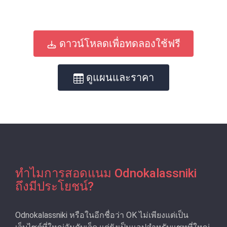
ดาวน์โหลดเพื่อทดลองใช้ฟรี
ดูแผนและราคา
ทําไมการสอดแนม Odnokalassniki
ถึงมีประโยชน์?
Odnokalassniki หรือในอีกชื่อว่า OK ไม่เพียงแต่เป็น