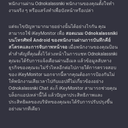
พนักงานผ่าน Odnokalassniki พนักงานของคุณตั้งใจทํา
งานจริง ๆ หรือแสร้งทำเพื่อบังหน้าหรือเปล่า
แต่จะไขปัญหามากมายอย่างนั้นได้อย่างไรกัน คุณ
สามารถใช้ iKeyMonitor เพื่อ
สอดแนม Odnokalassniki
บนโทรศัพท์ Android ของพนักงานผ่านการบันทึกคีย์
สโตรคและการจับภาพหน้าจอ
เมื่อพนักงานของคุณป้อน
คําสำคัญที่คุณตั้งไว้ล่วงหน้าในการแชท Odnokalassniki
คุณจะได้รับการแจ้งเตือนผ่านอีเมล แล้วข้อมูลลับทาง
ธุรกิจของคุณจะไม่รั่วไหลอีกต่อไปภายใต้การตรวจสอบ
ของ iKeyMonitor นอกจากนี้หากคุณต้องการป้องกันไม่
ให้พนักงานเสียเวลาไปกับแอปที่ไม่เกี่ยวข้องอย่าง
Odnokalassniki Chat ล่ะก็ iKeyMonitor สามารถช่วยคุณ
บล็อกแอปเหล่านี้ได้ แล้วปัญหาประสิทธิภาพและ
ประสิทธิผลของบริษัทของคุณจะได้รับการปรับปรุงขึ้น
อย่างมากทีเดียว