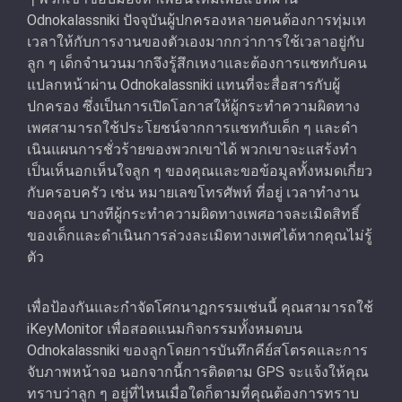
Odnokalassniki ปัจจุบันผู้ปกครองหลายคนต้องการทุ่มเท
เวลาให้กับการงานของตัวเองมากกว่าการใช้เวลาอยู่กับ
ลูก ๆ เด็กจํานวนมากจึงรู้สึกเหงาและต้องการแชทกับคน
แปลกหน้าผ่าน Odnokalassniki แทนที่จะสื่อสารกับผู้
ปกครอง ซึ่งเป็นการเปิดโอกาสให้ผู้กระทําความผิดทาง
เพศสามารถใช้ประโยชน์จากการแชทกับเด็ก ๆ และดํา
เนินแผนการชั่วร้ายของพวกเขาได้ พวกเขาจะแสร้งทำ
เป็นเห็นอกเห็นใจลูก ๆ ของคุณและขอข้อมูลทั้งหมดเกี่ยว
กับครอบครัว เช่น หมายเลขโทรศัพท์ ที่อยู่ เวลาทํางาน
ของคุณ บางทีผู้กระทําความผิดทางเพศอาจละเมิดสิทธิ์
ของเด็กและดําเนินการล่วงละเมิดทางเพศได้หากคุณไม่รู้
ตัว
เพื่อป้องกันและกําจัดโศกนาฏกรรมเช่นนี้ คุณสามารถใช้
iKeyMonitor เพื่อสอดแนมกิจกรรมทั้งหมดบน
Odnokalassniki ของลูกโดยการบันทึกคีย์สโตรคและการ
จับภาพหน้าจอ นอกจากนี้การติดตาม GPS จะแจ้งให้คุณ
ทราบว่าลูก ๆ อยู่ที่ไหนเมื่อใดก็ตามที่คุณต้องการทราบ