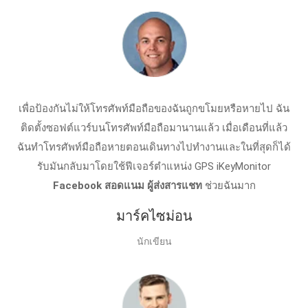
เพื่อป้องกันไม่ให้โทรศัพท์มือถือของฉันถูกขโมยหรือหายไป ฉัน
ติดตั้งซอฟต์แวร์บนโทรศัพท์มือถือมานานแล้ว เมื่อเดือนที่แล้ว
ฉันทําโทรศัพท์มือถือหายตอนเดินทางไปทำงานและในที่สุดก็ได้
รับมันกลับมาโดยใช้ฟีเจอร์ตําแหน่ง GPS iKeyMonitor
Facebook สอดแนม ผู้ส่งสารแชท
ช่วยฉันมาก
มาร์คไซม่อน
นักเขียน