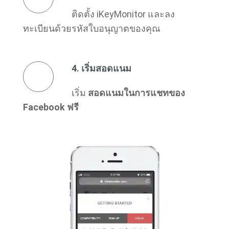
ติดตั้ง iKeyMonitor และลง
ทะเบียนด้วยรหัสใบอนุญาตของคุณ
4. เริ่มสอดแนม
เริ่ม
สอดแนมในการแชทของ
Facebook ฟรี