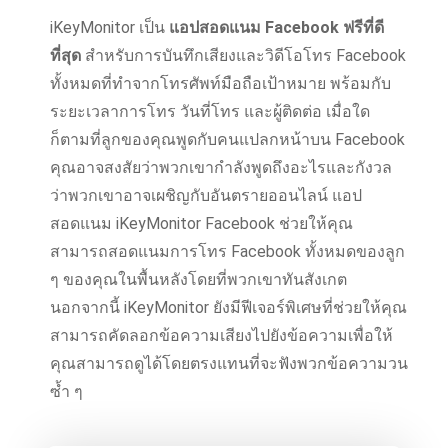
iKeyMonitor เป็น
แอปสอดแนม Facebook ฟรีที่ดี
ที่สุด
สําหรับการบันทึกเสียงและวิดีโอโทร Facebook
ทั้งหมดที่ทําจากโทรศัพท์มือถือเป้าหมาย พร้อมกับ
ระยะเวลาการโทร วันที่โทร และผู้ติดต่อ เมื่อใด
ก็ตามที่ลูกของคุณพูดกับคนแปลกหน้าบน Facebook
คุณอาจสงสัยว่าพวกเขากําลังพูดถึงอะไรและกังวล
ว่าพวกเขาอาจเผชิญกับอันตรายออนไลน์ แอป
สอดแนม iKeyMonitor Facebook ช่วยให้คุณ
สามารถสอดแนมการโทร Facebook ทั้งหมดของลูก
ๆ ของคุณในพื้นหลังโดยที่พวกเขาทันสังเกต
นอกจากนี้ iKeyMonitor ยังมีฟีเจอร์พิเศษที่ช่วยให้คุณ
สามารถคัดลอกข้อความเสียงไปยังข้อความเพื่อให้
คุณสามารถดูได้โดยตรงแทนที่จะฟังพวกข้อความวน
ซ้ำ ๆ