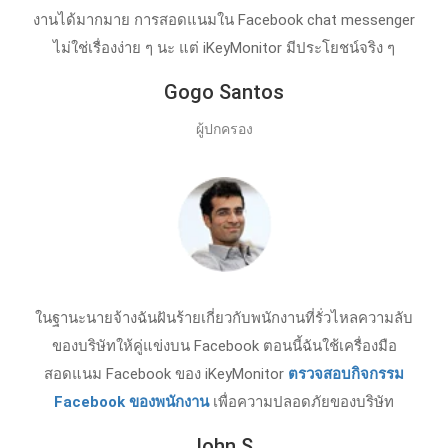
งานได้มากมาย การสอดแนมใน Facebook chat messenger
ไม่ใช่เรื่องง่าย ๆ นะ แต่ iKeyMonitor มีประโยชน์จริง ๆ
Gogo Santos
ผู้ปกครอง
ในฐานะนายจ้างฉันฝันร้ายเกี่ยวกับพนักงานที่รั่วไหลความลับ
ของบริษัทให้คู่แข่งบน Facebook ตอนนี้ฉันใช้เครื่องมือ
สอดแนม Facebook ของ iKeyMonitor
ตรวจสอบกิจกรรม
Facebook ของพนักงาน
เพื่อความปลอดภัยของบริษัท
John S.