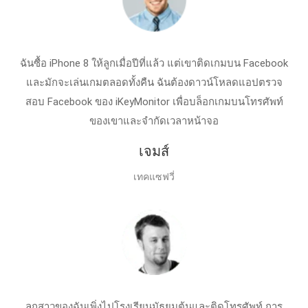
ฉันซื้อ iPhone 8 ให้ลูกเมื่อปีที่แล้ว แต่เขาติดเกมบน Facebook
และมักจะเล่นเกมตลอดทั้งคืน ฉันต้องดาวน์โหลดแอปตรวจ
สอบ Facebook ของ iKeyMonitor เพื่อบล็อกเกมบนโทรศัพท์
ของเขาและจํากัดเวลาหน้าจอ
เจมส์
เทคแซฟวี่
ลูกสาวของฉันเพิ่งไปโรงเรียนมัธยมต้นและติดโทรศัพท์ การ