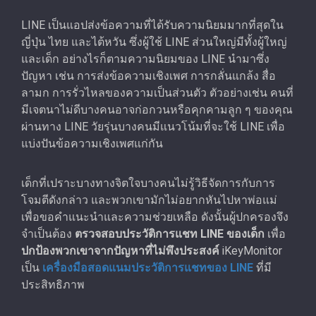
LINE เป็นแอปส่งข้อความที่ได้รับความนิยมมากที่สุดใน
ญี่ปุ่น ไทย และไต้หวัน ซึ่งผู้ใช้ LINE ส่วนใหญ่มีทั้งผู้ใหญ่
และเด็ก อย่างไรก็ตามความนิยมของ LINE นํามาซึ่ง
ปัญหา เช่น การส่งข้อความเชิงเพศ การกลั่นแกล้ง สื่อ
ลามก การรั่วไหลของความเป็นส่วนตัว ตัวอย่างเช่น คนที่
มีเจตนาไม่ดีบางคนอาจก่อกวนหรือคุกคามลูก ๆ ของคุณ
ผ่านทาง LINE วัยรุ่นบางคนมีแนวโน้มที่จะใช้ LINE เพื่อ
แบ่งปันข้อความเชิงเพศแก่กัน
เด็กที่เปราะบางทางจิตใจบางคนไม่รู้วิธีจัดการกับการ
โจมตีดังกล่าว และพวกเขามักไม่อยากหันไปหาพ่อแม่
เพื่อขอคําแนะนําและความช่วยเหลือ ดังนั้นผู้ปกครองจึง
จำเป็นต้อง
ตรวจสอบประวัติการแชท LINE ของเด็ก
เพื่อ
ปกป้องพวกเขาจากปัญหาที่ไม่พึงประสงค์
iKeyMonitor
เป็น
เครื่องมือสอดแนมประวัติการแชทของ LINE
ที่มี
ประสิทธิภาพ