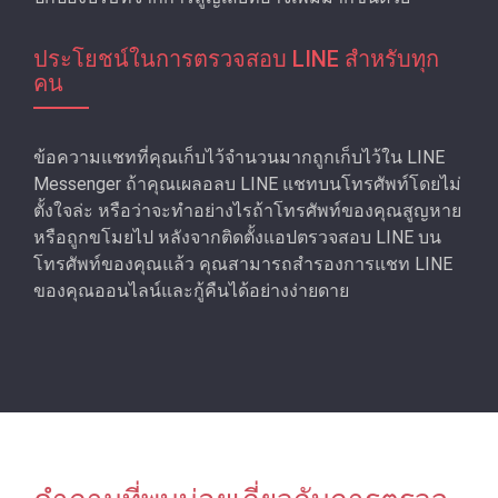
ประโยชน์ในการตรวจสอบ LINE สําหรับทุก
คน
ข้อความแชทที่คุณเก็บไว้จํานวนมากถูกเก็บไว้ใน LINE
Messenger ถ้าคุณเผลอลบ LINE แชทบนโทรศัพท์โดยไม่
ตั้งใจล่ะ หรือว่าจะทําอย่างไรถ้าโทรศัพท์ของคุณสูญหาย
หรือถูกขโมยไป หลังจากติดตั้งแอปตรวจสอบ LINE บน
โทรศัพท์ของคุณแล้ว คุณสามารถสํารองการแชท LINE
ของคุณออนไลน์และกู้คืนได้อย่างง่ายดาย