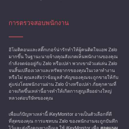
การตรวจสอบพนักงาน
อิโมติคอนและสติ๊กเกอร์น่ารักทําให้ผู้คนติดใจแอพ Zalo
มากขึ้น ในฐานะนายจ้างคุณสังเกตเห็นพนักงานของคุณ
กําลังจดจ่ออยู่กับ Zalo หรือเปล่า พวกเขามัวแต่เล่น Zalo
จนสิ้นเปลืองเวลาและทรัพยากรของคุณในเวลาทํางาน
หรือไม่ คุณสงสัยว่าข้อมูลสําคัญของคุณจะถูกขายให้กับ
คู่แข่งโดยพนักงานผ่าน Zalo บ้างหรือเปล่า ภัยคุกคามที่
อาจเกิดขึ้นเหล่านี้อาจทําให้เกิดการสูญเสียอย่างใหญ่
หลวงต่อบริษัทของคุณ
เพื่อแก้ปัญหาเหล่านี้ iKeyMonitor อาจเป็นตัวเลือกที่ดี
ที่สุดของคุณ การแชทบน Zalo ของพนักงานจะถูกบันทึก
ไว้และส่งถึงคุณทางอีเมล ใช้ iKeyMonitor เพื่อ
สอดแนม