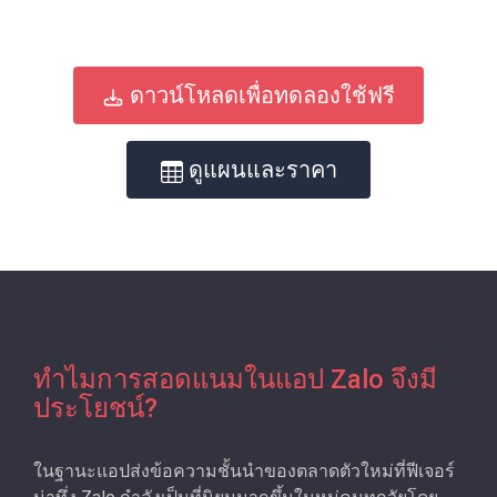
ดาวน์โหลดเพื่อทดลองใช้ฟรี
ดูแผนและราคา
ทำไมการสอดแนมในแอป Zalo จึงมี
ประโยชน์?
ในฐานะแอปส่งข้อความชั้นนําของตลาดตัวใหม่ที่ฟีเจอร์