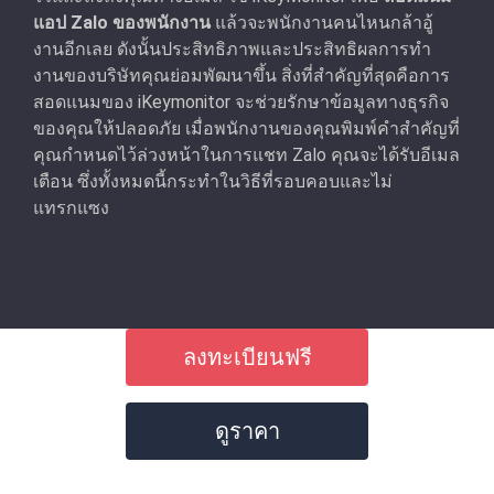
แอป Zalo ของพนักงาน
แล้วจะพนักงานคนไหนกล้าอู้
งานอีกเลย ดังนั้นประสิทธิภาพและประสิทธิผลการทํา
งานของบริษัทคุณย่อมพัฒนาขึ้น สิ่งที่สําคัญที่สุดคือการ
สอดแนมของ iKeymonitor จะช่วยรักษาข้อมูลทางธุรกิจ
ของคุณให้ปลอดภัย เมื่อพนักงานของคุณพิมพ์คําสำคัญที่
คุณกําหนดไว้ล่วงหน้าในการแชท Zalo คุณจะได้รับอีเมล
เตือน ซึ่งทั้งหมดนี้กระทำในวิธีที่รอบคอบและไม่
แทรกแซง
ลงทะเบียนฟรี
ดูราคา