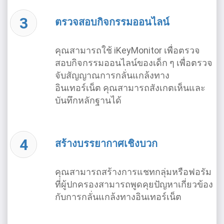
ตรวจสอบกิจกรรมออนไลน์
คุณสามารถใช้ iKeyMonitor เพื่อตรวจ
สอบกิจกรรมออนไลน์ของเด็ก ๆ เพื่อตรวจ
จับสัญญาณการกลั่นแกล้งทาง
อินเทอร์เน็ต คุณสามารถสังเกตเห็นและ
บันทึกหลักฐานได้
สร้างบรรยากาศเชิงบวก
คุณสามารถสร้างการแชทกลุ่มหรือฟอรัม
ที่ผู้ปกครองสามารถพูดคุยปัญหาเกี่ยวข้อง
กับการกลั่นแกล้งทางอินเทอร์เน็ต