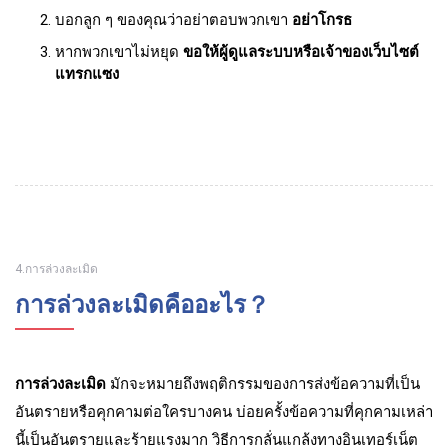
บอกลูก ๆ ของคุณว่าอย่าตอบพวกเขา
อย่าโกรธ
หากพวกเขาไม่หยุด
ขอให้ผู้ดูแลระบบหรือเจ้าของเว็บไซต์
แทรกแซง
4.การล่วงละเมิด
การล่วงละเมิดคืออะไร？
การล่วงละเมิด
มักจะหมายถึงพฤติกรรมของการส่งข้อความที่เป็น
อันตรายหรือคุกคามต่อใครบางคน บ่อยครั้งข้อความที่คุกคามเหล่า
นี้เป็นอันตรายและร้ายแรงมาก วิธีการกลั่นแกล้งทางอินเทอร์เน็ต