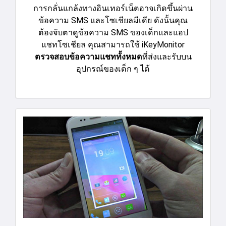
การกลั่นแกล้งทางอินเทอร์เน็ตอาจเกิดขึ้นผ่าน
ข้อความ SMS และโซเชียลมีเดีย ดังนั้นคุณ
ต้องจับตาดูข้อความ SMS ของเด็กและแอป
แชทโซเชียล คุณสามารถใช้ iKeyMonitor
ตรวจสอบข้อความแชททั้งหมด
ที่ส่งและรับบน
อุปกรณ์ของเด็ก ๆ ได้