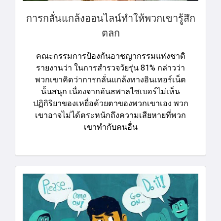
การกลั่นแกล้งออนไลน์ทําให้พวกเขารู้สึก
ตลก
คณะกรรมการป้องกันอาชญากรรมแห่งชาติ
รายงานว่า ในการสํารวจวัยรุ่น 81% กล่าวว่า
พวกเขาคิดว่าการกลั่นแกล้งทางอินเทอร์เน็ต
นั้นสนุก เนื่องจากอันธพาลไซเบอร์ไม่เห็น
ปฏิกิริยาของเหยื่อด้วยตาของพวกเขาเอง พวก
เขาอาจไม่ได้ตระหนักถึงความเสียหายที่พวก
เขาทํากับคนอื่น