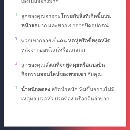
เองเป็นอย่างมาก
ลูกของคุณอาจจะ
โกรธกับสิ่งที่เกิดขึ้นบน
หน้าจอ
มาก และพวกเขาอาจปิดอุปกรณ์
พวกเขากลายเป็นคน
หดหู่หรือขี้หงุดหงิด
หลังจากออนไลน์หรือเล่นเกม
ลูกของคุณ
ลังเลที่จะพูดคุยหรือแบ่งปัน
กิจกรรมออนไลน์ของพวกเขา
กับคุณ
น้ําหนักลดลง
หรือน้ําหนักเพิ่มขึ้นอย่างไม่มี
เหตุผล ปวดหัว ปวดท้อง หรือกลืนลําบาก