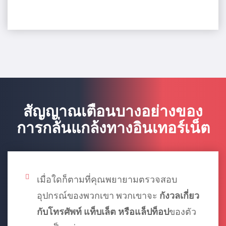
สัญญาณเตือนบางอย่างของ
การกลั่นแกล้งทางอินเทอร์เน็ต
เมื่อใดก็ตามที่คุณพยายามตรวจสอบ
อุปกรณ์ของพวกเขา พวกเขาจะ
กังวลเกี่ยว
กับโทรศัพท์ แท็บเล็ต หรือแล็ปท็อป
ของตัว