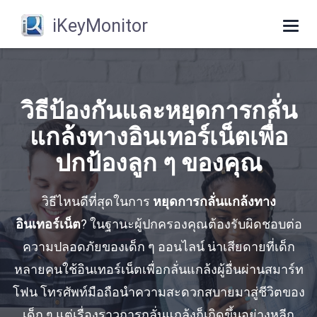
iKeyMonitor
Togg
navi
วิธีป้องกันและหยุดการกลั่น
แกล้งทางอินเทอร์เน็ตเพื่อ
ปกป้องลูก ๆ ของคุณ
วิธีไหนดีที่สุดในการ
หยุดการกลั่นแกล้งทาง
อินเทอร์เน็ต
? ในฐานะผู้ปกครองคุณต้องรับผิดชอบต่อ
ความปลอดภัยของเด็ก ๆ ออนไลน์ น่าเสียดายที่เด็ก
หลายคนใช้อินเทอร์เน็ตเพื่อกลั่นแกล้งผู้อื่นผ่านสมาร์ท
โฟน โทรศัพท์มือถือนําความสะดวกสบายมาสู่ชีวิตของ
เด็ก ๆ แต่เรื่องราวการกลั่นแกล้งก็เกิดขึ้นอย่างหลีก