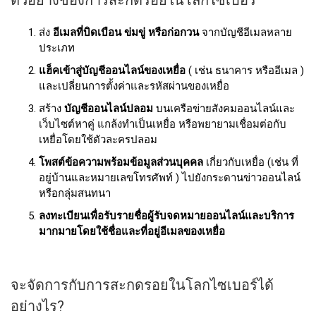
ตัวอย่างของการสะกดรอยในโลกไซเบอร์
ส่ง
อีเมลที่บิดเบือน ข่มขู่ หรือก่อกวน
จากบัญชีอีเมลหลาย
ประเภท
แฮ็คเข้าสู่บัญชีออนไลน์ของเหยื่อ
( เช่น ธนาคาร หรืออีเมล )
และเปลี่ยนการตั้งค่าและรหัสผ่านของเหยื่อ
สร้าง
บัญชีออนไลน์ปลอม
บนเครือข่ายสังคมออนไลน์และ
เว็บไซต์หาคู่ แกล้งทำเป็นเหยื่อ หรือพยายามเชื่อมต่อกับ
เหยื่อโดยใช้ตัวละครปลอม
โพสต์ข้อความพร้อมข้อมูลส่วนบุคคล
เกี่ยวกับเหยื่อ (เช่น ที่
อยู่บ้านและหมายเลขโทรศัพท์ ) ไปยังกระดานข่าวออนไลน์
หรือกลุ่มสนทนา
ลงทะเบียนเพื่อรับรายชื่อผู้รับจดหมายออนไลน์และบริการ
มากมายโดยใช้ชื่อและที่อยู่อีเมลของเหยื่อ
จะจัดการกับการสะกดรอยในโลกไซเบอร์ได้
อย่างไร?