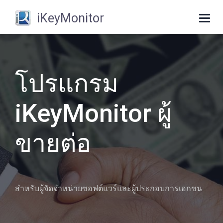
iKeyMonitor
Togg
navi
โปรแกรม
iKeyMonitor ผู้
ขายต่อ
สําหรับผู้จัดจําหน่ายซอฟต์แวร์และผู้ประกอบการเอกชน