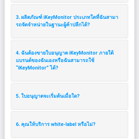
3. ผลิตภัณฑ์ iKeyMonitor ประเภทใดที่ฉันสามา
รถจัดจําหน่ายในฐานะผู้ค้าปลีกได้?
4. ฉันต้องขายใบอนุญาต iKeyMonitor ภายใต้
แบรนด์ของฉันเองหรือฉันสามารถใช้
“iKeyMonitor” ได้?
5. ใบอนุญาตจะเริ่มต้นเมื่อใด?
6. คุณให้บริการ white-label หรือไม่?