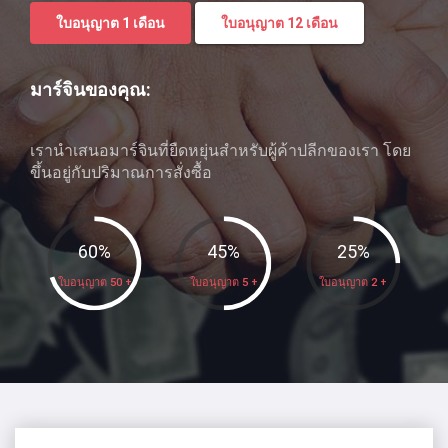
ใบอนุญาต 1 เดือน
ใบอนุญาต 12 เดือน
มาร์จินของคุณ:
เรานําเสนอมาร์จินที่ยืดหยุ่นสําหรับผู้ค้าปลีกของเรา โดย
ขึ้นอยู่กับปริมาณการสั่งซื้อ
60
%
45
%
25
%
ใบอนุญาต 50 +
ใบอนุญาต 5 +
ใบอนุญาต 2 +