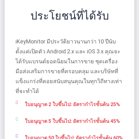
ประโยชน์ที่ได้รับ
iKeyMonitor มีประวัติยาวนานกว่า 10 ปีนับ
ตั้งแต่เปิดตัว Android 2.x และ iOS 3.x คุณจะ
ได้รับแบรนด์ยอดนิยมในการขาย ชุดเครื่อง
มือส่งเสริมการขายที่ครอบคลุม และบริษัทที่
แข็งแกร่งที่คอยสนับสนุนคุณในทุกวิถีทางเท่า
ที่จะทําได้
ใบอนุญาต 2 ใบขึ้นไป: อัตรากําไรขั้นต้น 25%
ใบอนุญาต 5 ใบขึ้นไป: อัตรากําไรขั้นต้น 45%
ใบอนุญาต 50 ใบขึ้นไป: อัตรากําไรขั้นต้น 60%