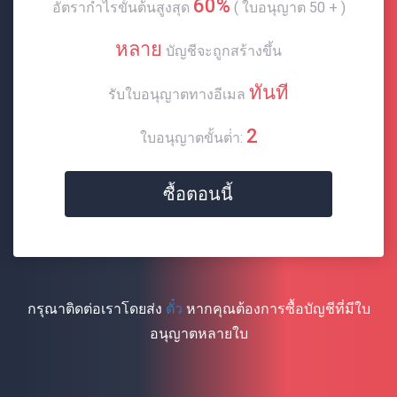
60%
อัตรากําไรขั้นต้นสูงสุด
( ใบอนุญาต 50 + )
หลาย
บัญชีจะถูกสร้างขึ้น
ทันที
รับใบอนุญาตทางอีเมล
2
ใบอนุญาตขั้นต่ํา:
ซื้อตอนนี้
กรุณาติดต่อเราโดยส่ง
ตั๋ว
หากคุณต้องการซื้อบัญชีที่มีใบ
อนุญาตหลายใบ