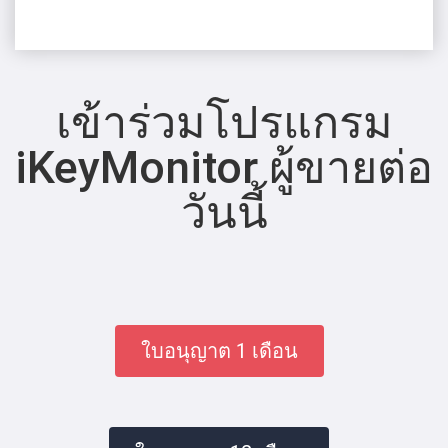
เข้าร่วมโปรแกรม
iKeyMonitor ผู้ขายต่อ
วันนี้
ใบอนุญาต 1 เดือน