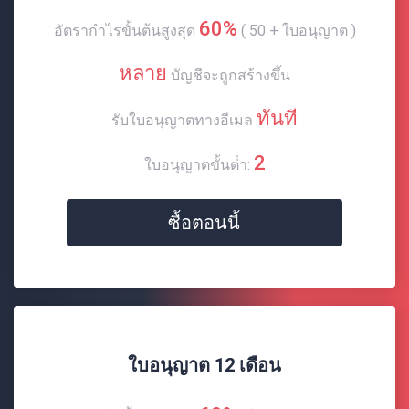
60%
อัตรากําไรขั้นต้นสูงสุด
( 50 + ใบอนุญาต )
หลาย
บัญชีจะถูกสร้างขึ้น
ทันที
รับใบอนุญาตทางอีเมล
2
ใบอนุญาตขั้นต่ํา:
ซื้อตอนนี้
ใบอนุญาต 12 เดือน