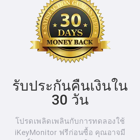
รับประกันคืนเงินใน
30 วัน
โปรดเพลิดเพลินกับการทดลองใช้
iKeyMonitor ฟรีก่อนซื้อ คุณอาจมี