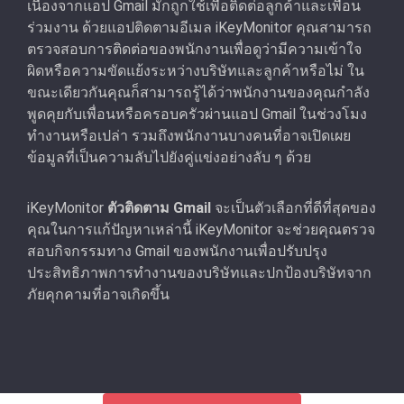
เนื่องจากแอป Gmail มักถูกใช้เพื่อติดต่อลูกค้าและเพื่อน
ร่วมงาน ด้วยแอปติดตามอีเมล iKeyMonitor คุณสามารถ
ตรวจสอบการติดต่อของพนักงานเพื่อดูว่ามีความเข้าใจ
ผิดหรือความขัดแย้งระหว่างบริษัทและลูกค้าหรือไม่ ใน
ขณะเดียวกันคุณก็สามารถรู้ได้ว่าพนักงานของคุณกําลัง
พูดคุยกับเพื่อนหรือครอบครัวผ่านแอป Gmail ในช่วงโมง
ทํางานหรือเปล่า รวมถึงพนักงานบางคนที่อาจเปิดเผย
ข้อมูลที่เป็นความลับไปยังคู่แข่งอย่างลับ ๆ ด้วย
iKeyMonitor
ตัวติดตาม Gmail
จะเป็นตัวเลือกที่ดีที่สุดของ
คุณในการแก้ปัญหาเหล่านี้ iKeyMonitor จะช่วยคุณตรวจ
สอบกิจกรรมทาง Gmail ของพนักงานเพื่อปรับปรุง
ประสิทธิภาพการทำงานของบริษัทและปกป้องบริษัทจาก
ภัยคุกคามที่อาจเกิดขึ้น