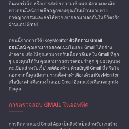
อินเทอร์เน็ต หรือการส่งข้อความเชิงเพศ นักล่วงละเมิด
ทางออนไลน์อาจเลือกลูกของคุณเป็นเป้าหมายทาง
อาชญากรรมและล่อให้พวกเขาออกมาเจอกันในชีวิตจริง
ผ่านแอป Gmail
ตอนนี้จากการใช้ iKeyMonitor
ตัวติดตาม Gmail
ออนไลน์
คุณสามารถสอดแนมในแอป Gmail ได้อย่าง
ง่ายดาย เพื่อให้คุณสามารถรับเนื้อหาอีเมลใน Gmail ที่ลูก
ๆ ของคุณได้รับ คุณสามารถตรวจสอบว่าลูก ๆ ของคุณลง
ทะเบียนสําหรับเว็บไซต์ต้องห้ามด้วยบัญชี Gmail นี้หรือไม่
นอกจากนี้คุณยังสามารถตั้งค่าคําเตือนด้วย iKeyMonitor
เมื่อป้อนคําเตือนลงในแอป Gmail อีเมลแจ้งเตือนจะถูกส่ง
ถึงคุณ
การตรวจสอบ GMAIL ในออฟฟิศ
การติดตามแอป Gmail App เป็นสิ่งจําเป็นสําหรับนายจ้าง