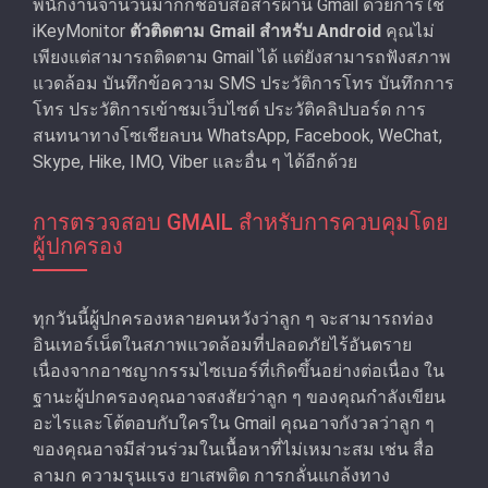
พนักงานจำนวนมากก็ชอบสื่อสารผ่าน Gmail ด้วยการใช้
iKeyMonitor
ตัวติดตาม Gmail สําหรับ Android
คุณไม่
เพียงแต่สามารถติดตาม Gmail ได้ แต่ยังสามารถฟังสภาพ
แวดล้อม บันทึกข้อความ SMS ประวัติการโทร บันทึกการ
โทร ประวัติการเข้าชมเว็บไซต์ ประวัติคลิปบอร์ด การ
สนทนาทางโซเชียลบน WhatsApp, Facebook, WeChat,
Skype, Hike, IMO, Viber และอื่น ๆ ได้อีกด้วย
การตรวจสอบ GMAIL สําหรับการควบคุมโดย
ผู้ปกครอง
ทุกวันนี้ผู้ปกครองหลายคนหวังว่าลูก ๆ จะสามารถท่อง
อินเทอร์เน็ตในสภาพแวดล้อมที่ปลอดภัยไร้อันตราย
เนื่องจากอาชญากรรมไซเบอร์ที่เกิดขึ้นอย่างต่อเนื่อง ใน
ฐานะผู้ปกครองคุณอาจสงสัยว่าลูก ๆ ของคุณกําลังเขียน
อะไรและโต้ตอบกับใครใน Gmail คุณอาจกังวลว่าลูก ๆ
ของคุณอาจมีส่วนร่วมในเนื้อหาที่ไม่เหมาะสม เช่น สื่อ
ลามก ความรุนแรง ยาเสพติด การกลั่นแกล้งทาง