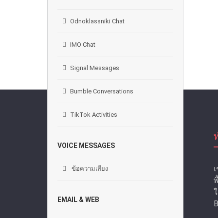
Odnoklassniki Chat
IMO Chat
Signal Messages
Bumble Conversations
TikTok Activities
VOICE MESSAGES
เ
ข้อความเสียง
พ
ใ
EMAIL & WEB
B