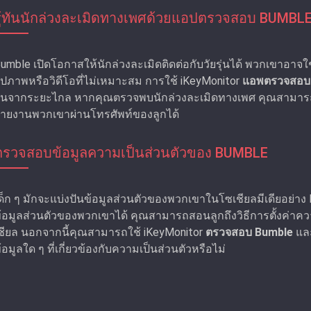
รู้ทันนักล่วงละเมิดทางเพศด้วยแอปตรวจสอบ BUMBL
umble เปิดโอกาสให้นักล่วงละเมิดติดต่อกับวัยรุ่นได้ พวกเขาอาจใช้ก
ูปภาพหรือวิดีโอที่ไม่เหมาะสม การใช้ iKeyMonitor
แอพตรวจสอบ
ุ่นจากระยะไกล หากคุณตรวจพบนักล่วงละเมิดทางเพศ คุณสามารถท
ายงานพวกเขาผ่านโทรศัพท์ของลูกได้
ตรวจสอบข้อมูลความเป็นส่วนตัวของ BUMBLE
ด็ก ๆ มักจะแบ่งปันข้อมูลส่วนตัวของพวกเขาในโซเชียลมีเดียอย่าง
้อมูลส่วนตัวของพวกเขาได้ คุณสามารถสอนลูกถึงวิธีการตั้งค่าค
ชียล นอกจากนี้คุณสามารถใช้ iKeyMonitor
ตรวจสอบ Bumble
และ
้อมูลใด ๆ ที่เกี่ยวข้องกับความเป็นส่วนตัวหรือไม่