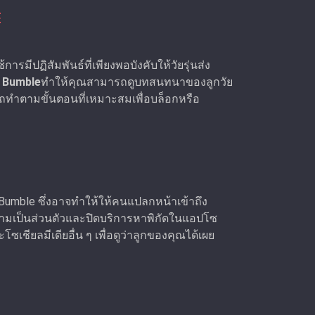
E
ารมีปฏิสัมพันธ์ที่เพียงพอบังคับให้วัยรุ่นส่ง
 Bumble
ทำให้คุณสามารถดูบทสนทนาของลูกวัย
ําตามขั้นตอนที่เหมาะสมเพื่อบล็อกหรือ
 Bumble ซึ่งอาจทำให้ให้คนแปลกหน้าเข้าถึง
วามเป็นส่วนตัวและปิดบริการหาพิกัดในแอปโซ
โซเชียลมีเดียอื่น ๆ เพื่อดูว่าลูกของคุณได้เผย