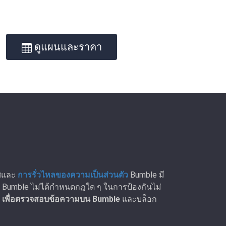
ดูแผนและราคา
พศและ
การรั่วไหลของความเป็นส่วนตัว
Bumble มี
ตาม Bumble ไม่ได้กําหนดกฎใด ๆ ในการป้องกันไม่
r
เพื่อตรวจสอบข้อความบน Bumble
และบล็อก