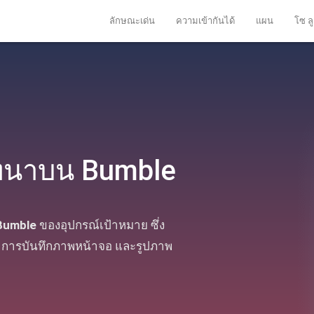
ลักษณะเด่น
ความเข้ากันได้
แผน
โซ ลู
นาบน Bumble
Bumble
ของอุปกรณ์เป้าหมาย ซึ่ง
 การบันทึกภาพหน้าจอ และรูปภาพ