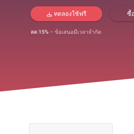
ทดลองใช้ฟรี
ซื้
ลด 15%
– ข้อเสนอมีเวลาจํากัด