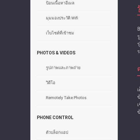
ป้อนเนื้อหาอีเมล
มุมมองประวัติ Wifi
B
เว็บไซต์ที่เข้าชม
ร
ร
ร
PHOTOS & VIDEOS
รูปภาพและภาพถ่าย
วิดีโอ
เ
ข
Remotely Take Photos
เ
ข
PHONE CONTROL
ตัวบล็อกแอป