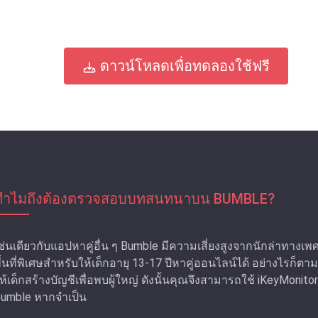
ดาวน์โหลดเพื่อทดลองใช้ฟรี
ทําไมถึงต้องตรวจสอบบทสนทนาบน BUMBLE?
ช่นเดียวกับแอปหาคู่อื่น ๆ Bumble มีความเสี่ยงสูงจากนักล่าทางเ
ื้นที่พิเศษสําหรับให้เด็กอายุ 13-17 ปีหาคู่ออนไลน์ได้ อย่างไรก็
ห้เด็กสร้างบัญชีเพื่อพบผู้ใหญ่ ดังนั้นคุณจึงสามารถใช้ iKeyMonito
umble หากจําเป็น