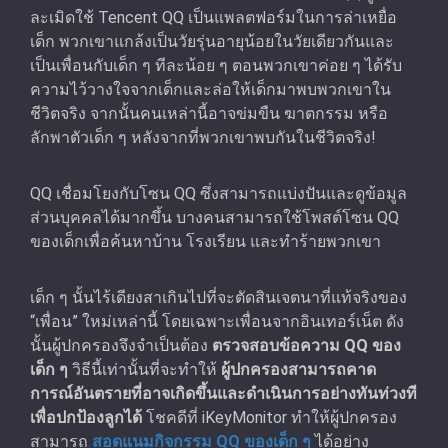
ละเมิดใช้ Tencent QQ เป็นแพลตฟอร์มในการล่าเหยื่อ
เด็ก พวกเขาแกล้งเป็นวัยรุ่นอายุน้อยในวัยเดียวกันและ
เป็นเพื่อนกับเด็ก ๆ ทีละน้อย ๆ ตอนพวกเขาค่อย ๆ ได้รับ
ความไว้วางใจจากเด็กและล่อให้เด็กมาพบพวกเขาใน
ชีวิตจริง จากนั้นคนเหล่านี้อาจข่มขืน ฆาตกรรม หรือ
ลักพาตัวเด็ก ๆ หลังจากที่พวกเขาพบกันในชีวิตจริง!
QQ เชื่อมโยงกับโซน QQ ซึ่งสามารถแบ่งปันและดูข้อมูล
ส่วนบุคคลได้มากขึ้น บางคนสามารถใช้โพสต์โซน QQ
ของเด็กเพื่อค้นหาบ้าน โรงเรียน และทําร้ายพวกเขา
เด็ก ๆ นั้นไร้เดียงสาเกินไปที่จะตัดสินเจตนาที่แท้จริงของ
“เพื่อน” ใหม่เหล่านี้ โดยเฉพาะเพื่อนจากอินเทอร์เน็ต ดัง
นั้นผู้ปกครองจึงจำเป็นต้อง
ตรวจสอบข้อความ QQ ของ
เด็ก ๆ
วิธีนี้เท่านั้นที่จะทำให้
ผู้ปกครองสามารถคาด
การณ์อันตรายที่อาจเกิดขึ้นและดําเนินการอย่างทันท่วงที
เพื่อปกป้องลูกได้
โชคดีที่ iKeyMonitor ทําให้ผู้ปกครอง
สามารถ
สอดแนมกิจกรรม QQ ของเด็ก ๆ
ได้อย่าง