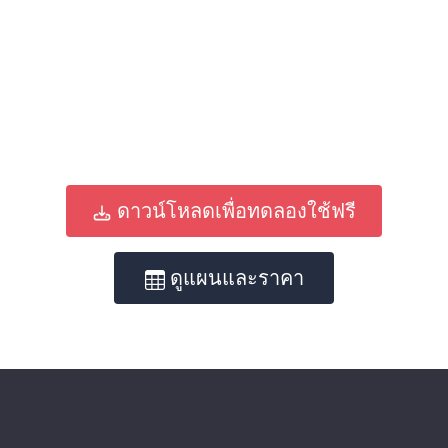
ดาวน์โหลดเพื่อทดลองใช้ฟรี
ดูแผนและราคา