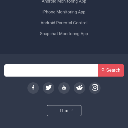
Android Monitoring App
iPhone Monitoring App
Android Parental Control
Snapchat Monitoring App
Search
Thai