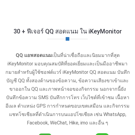
30 + ฟีเจอร์ QQ สอดแนม ใน iKeyMonitor
QQ แอพสอดแนม
เป็นที่น่าเชื่อถือและนิยมมากที่สุด
iKeyMonitor มอบคุณสมบัติที่ยอดเยี่ยมและเป็นมืออาชีพมา
กมายสําหรับผู้ใช้ซอฟต์แวร์ iKeyMonitor QQ สอดแนม บันทึก
บัญชี QQ ทั้งสองด้านของข้อความ, ข้อความเสียงขาเข้าและ
ขาออกใน QQ และภาพหน้าจอของกิจกรรม นอกจากนี้ยัง
บันทึกข้อความ SMS บันทึกการโทร เว็บไซต์ที่เข้าชม เนื้อหา
อีเมล ตําแหน่ง GPS การกำหนดขอบเขตเสมือน และกิจกรรม
แชทโซเชียลที่ดําเนินการบนแอปโซเชียล เช่น WhatsApp,
Facebook, WeChat, Hike, imo และอื่น ๆ