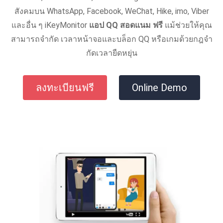
สังคมบน WhatsApp, Facebook, WeChat, Hike, imo, Viber
และอื่น ๆ iKeyMonitor
แอป QQ สอดแนม ฟรี
แม้ช่วยให้คุณ
สามารถจํากัด เวลาหน้าจอและบล็อก QQ หรือเกมด้วยกฎจํา
กัดเวลายืดหยุ่น
ลงทะเบียนฟรี
Online Demo