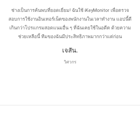
ช่างเป็นการค้นพบที่ยอดเยี่ยม! ฉันใช้ iKeyMonitor เพื่อตรวจ
สอบการใช้งานอินเทอร์เน็ตของพนักงานในเวลาทํางาน แอปนี้ดี
เกินกว่าโปรแกรมสอดแนมอื่น ๆ ที่ฉันเคยใช้ในอดีต ด้วยความ
ช่วยเหลือนี้ ทีมของฉันมีประสิทธิภาพมากกว่าแต่ก่อน
เจสัน.
วิศวกร