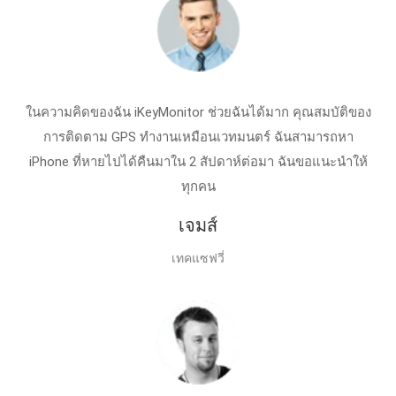
ในความคิดของฉัน iKeyMonitor ช่วยฉันได้มาก คุณสมบัติของ
การติดตาม GPS ทํางานเหมือนเวทมนตร์ ฉันสามารถหา
iPhone ที่หายไปได้คืนมาใน 2 สัปดาห์ต่อมา ฉันขอแนะนําให้
ทุกคน
เจมส์
เทคแซฟวี่