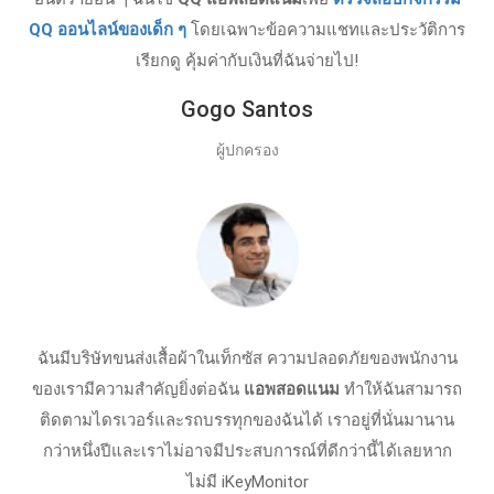
QQ ออนไลน์ของเด็ก ๆ
โดยเฉพาะข้อความแชทและประวัติการ
เรียกดู คุ้มค่ากับเงินที่ฉันจ่ายไป!
Gogo Santos
ผู้ปกครอง
ฉันมีบริษัทขนส่งเสื้อผ้าในเท็กซัส ความปลอดภัยของพนักงาน
ของเรามีความสําคัญยิ่งต่อฉัน
แอพสอดแนม
ทําให้ฉันสามารถ
ติดตามไดรเวอร์และรถบรรทุกของฉันได้ เราอยู่ที่นั่นมานาน
กว่าหนึ่งปีและเราไม่อาจมีประสบการณ์ที่ดีกว่านี้ได้เลยหาก
ไม่มี iKeyMonitor