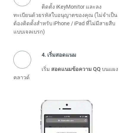
ติดตั้ง iKeyMonitor และลง
ทะเบียนด้วยรหัสใบอนุญาตของคุณ (ไม่จําเป็น
ต้องติดตั้งสําหรับ iPhone / iPad ที่ไม่มีสายสืบ
แบบเจลเบรก)
4. เริ่มสอดแนม
เริ่ม
สอดแนมข้อความ QQ
บนแผง
คลาวด์