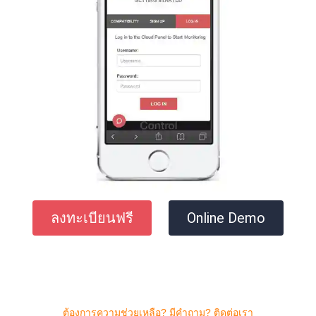
ลงทะเบียนฟรี
Online Demo
ต้องการความช่วยเหลือ? มีคําถาม? ติดต่อเรา