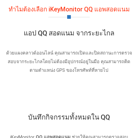
ทําไมต้องเลือก iKeyMonitor QQ แอพสอดแนม
แอป QQ สอดแนม จากระยะไกล
ด้วยแผงคลาวด์ออนไลน์ คุณสามารถเปิดและปิดสถานะการตรวจ
สอบจากระยะไกลโดยไม่ต้องมีอุปกรณ์อยู่ในมือ คุณสามารถติด
ตามตําแหน่ง GPS ของโทรศัพท์ที่หายไป
บันทึกกิจกรรมทั้งหมดใน QQ
iKeyMonitor
QQ แอพสอดแนม
ช่วยให้คุณสามารถตรวจสอบ