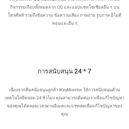
กิจกรรมเกือบทั้งหมดจาก QQ และแอปแชทโซเชียลอื่น ๆ บน
โทรศัพท์ รวมถึงข้อความ ข้อความเสียง ภาพถ่าย รูปภาพ อิโมติ
คอนและอื่น ๆ
การสนับสนุน 24 * 7
เนื่องจากทีมสนับสนุนลูกค้า iKeyMonitor ให้การสนับสนุนด้าน
เทคโนโลยีตลอด 24 ชั่วโมง คุณสามารถติดต่อเราเพื่อแก้ไขปัญหา
ของคุณได้ตลอดเวลาผ่านอีเมลและแชทสดเพื่อแก้ไขปัญหาของ
คุณ