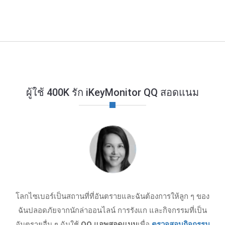
ผู้ใช้ 400K รัก iKeyMonitor QQ สอดแนม
โลกไซเบอร์เป็นสถานที่ที่อันตรายและฉันต้องการให้ลูก ๆ ของ
ฉันปลอดภัยจากนักล่าออนไลน์ การรังแก และกิจกรรมที่เป็น
อันตรายอื่น ๆ ฉันใช้
QQ แอพสอดแนม
เพื่อ
ตรวจสอบกิจกรรม