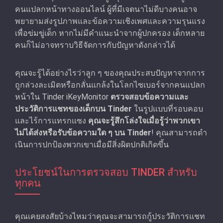
คนแปลกหน้าทางออนไลน์ ผู้ที่มีเจตนาไม่ดีบางคนอาจ
พยายามส่งรูปภาพและข้อความเชิงเพศและความรุนแรง
เพื่อข่มขู่เด็ก หากไม่มีคำแนะนำจากผู้ปกครอง เด็กหลาย
คนก็ไม่อาจทราบวิธีจัดการกับปัญหาดังกล่าวได้
คุณจะรู้ได้อย่างไรว่าลูก ๆ ของคุณประสบปัญหาจากการ
ถูกล่วงละเมิดหรือกลั่นแกล้งในโลกไซเบอร์จากคนแปลก
หน้าใน Tinder iKeyMonitor
ตรวจสอบข้อความและ
ประวัติการแชทของเด็กบน Tinder
ในรูปแบบที่รอบคอบ
และไร้การแทรกแซง
คุณจะรู้สึกโล่งใจเมื่อรู้ว่าพวกเขา
ไม่ได้ส่งหรือรับข้อความใด ๆ บน Tinder
! คุณสามารถดํา
เนินการปกป้องพวกเขาเมื่อมีสิ่งผิดปกติเกิดขึ้น
ประโยชน์ในการตรวจสอบ TINDER สําหรับ
ทุกคน
คุณเคยสงสัยบ้างไหมว่าคุณจะสามารถกู้ประวัติการแชท