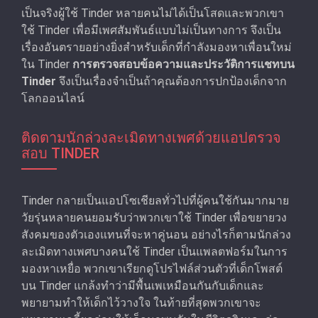
เป็นจริงผู้ใช้ Tinder หลายคนไม่ได้เป็นโสดและพวกเขา
ใช้ Tinder เพื่อมีเพศสัมพันธ์แบบไม่เป็นทางการ จึงเป็น
เรื่องอันตรายอย่างยิ่งสําหรับเด็กที่กําลังมองหาเพื่อนใหม่
ใน Tinder
การตรวจสอบข้อความและประวัติการแชทบน
Tinder
จึงเป็นเรื่องจําเป็นถ้าคุณต้องการปกป้องเด็กจาก
โลกออนไลน์
ติดตามนักล่วงละเมิดทางเพศด้วยแอปตรวจ
สอบ TINDER
Tinder กลายเป็นแอปโซเชียลทั่วไปที่ผู้คนใช้กันมากมาย
วัยรุ่นหลายคนยอมรับว่าพวกเขาใช้ Tinder เพื่อขยายวง
สังคมของตัวเองแทนที่จะหาคู่นอน อย่างไรก็ตามนักล่วง
ละเมิดทางเพศบางคนใช้ Tinder เป็นแพลตฟอร์มในการ
มองหาเหยื่อ พวกเขาเรียกดูโปรไฟล์ส่วนตัวที่เด็กโพสต์
บน Tinder แกล้งทําว่ามีพื้นเพเหมือนกันกับเด็กและ
พยายามทำให้เด็กไว้วางใจ ในท้ายที่สุดพวกเขาจะ