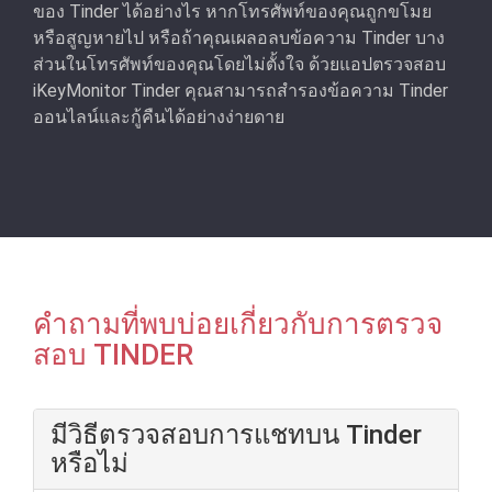
ของ Tinder ได้อย่างไร หากโทรศัพท์ของคุณถูกขโมย
หรือสูญหายไป หรือถ้าคุณเผลอลบข้อความ Tinder บาง
ส่วนในโทรศัพท์ของคุณโดยไม่ตั้งใจ ด้วยแอปตรวจสอบ
iKeyMonitor Tinder คุณสามารถสํารองข้อความ Tinder
ออนไลน์และกู้คืนได้อย่างง่ายดาย
คําถามที่พบบ่อยเกี่ยวกับการตรวจ
สอบ TINDER
มีวิธีตรวจสอบการแชทบน Tinder
หรือไม่