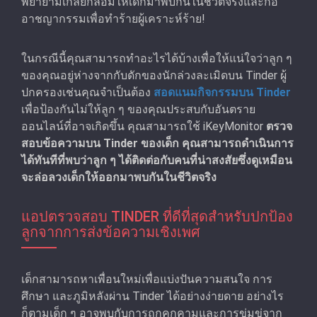
พยายามเกลี้ยกล่อมให้เด็กมาพบกันในชีวิตจริงและก่อ
อาชญากรรมเพื่อทําร้ายผู้เคราะห์ร้าย!
ในกรณีนี้คุณสามารถทําอะไรได้บ้างเพื่อให้แน่ใจว่าลูก ๆ
ของคุณอยู่ห่างจากกับดักของนักล่วงละเมิดบน Tinder ผู้
ปกครองเช่นคุณจำเป็นต้อง
สอดแนมกิจกรรมบน Tinder
เพื่อป้องกันไม่ให้ลูก ๆ ของคุณประสบกับอันตราย
ออนไลน์ที่อาจเกิดขึ้น คุณสามารถใช้ iKeyMonitor
ตรวจ
สอบข้อความบน Tinder ของเด็ก
คุณสามารถดำเนินการ
ได้ทันทีที่พบว่าลูก ๆ ได้ติดต่อกับคนที่น่าสงสัยซึ่งดูเหมือน
จะล่อลวงเด็กให้ออกมาพบกันในชีวิตจริง
แอปตรวจสอบ TINDER ที่ดีที่สุดสำหรับปกป้อง
ลูกจากการส่งข้อความเชิงเพศ
เด็กสามารถหาเพื่อนใหม่เพื่อแบ่งปันความสนใจ การ
ศึกษา และภูมิหลังผ่าน Tinder ได้อย่างง่ายดาย อย่างไร
ก็ตามเด็ก ๆ อาจพบกับการถูกคุกคามและการข่มขู่จาก