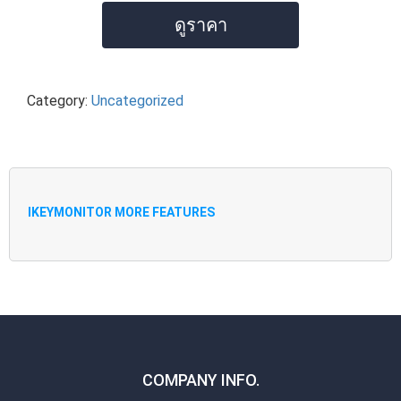
ดูราคา
Category:
Uncategorized
IKEYMONITOR MORE FEATURES
COMPANY INFO.