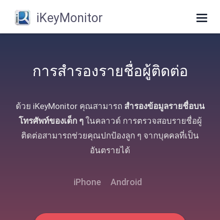
iKeyMonitor
Togg
navig
การสํารองรายชื่อผู้ติดต่อ
ด้วย iKeyMonitor คุณสามารถ
สํารองข้อมูลรายชื่อบน
โทรศัพท์ของเด็ก ๆ
ในคลาวด์ การตรวจสอบรายชื่อผู้
ติดต่อสามารถช่วยคุณปกป้องลูก ๆ จากบุคคลที่เป็น
อันตรายได้
iPhone
Android