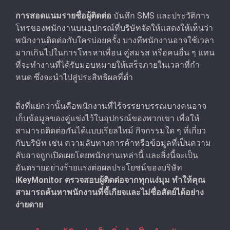
การสอดแนมรายชื่อผู้ติดต่อ
บันทึก SMS และประวัติการ
โทรของพนักงานบนอุปกรณ์ที่บริษัทจัดให้แสดงให้เห็นว่า
พนักงานติดต่อกับใครบ่อยครั้ง บางทีพนักงานอาจใช้เวลา
มากเกินไปในการโทรหาเพื่อน คู่สมรส หรือคนอื่น ๆ แทน
ที่จะทํางานที่ได้รับมอบหมายให้เสร็จภายในเวลาที่กํา
หนด ซึ่งจะนำไปสู่ประสิทธิผลที่ต่ำ
สิ่งที่แย่กว่านั้นคือพนักงานที่ไร้จรรยาบรรณบางคนอาจ
เก็บข้อมูลของคู่แข่งไว้ในอุปกรณ์ของพวกเขา เพื่อให้
สามารถติดต่อกันได้แบบเรียลไทม์ กิจกรรมใด ๆ ที่เกี่ยว
กับบริษัท เช่น ความลับทางการค้าหรือข้อมูลที่เป็นความ
ลับอาจถูกเปิดเผยโดยพนักงานเหล่านี้ และสิ่งนี้จะเป็น
อันตรายอย่างร้ายแรงต่อผลประโยชน์ของบริษัท
iKeyMonitor ตรวจสอบผู้ติดต่อจากทุกแง่มุม ทำให้คุณ
สามารถค้นหาพนักงานที่ขี้เกียจและไม่ซื่อสัตย์ได้อย่าง
ง่ายดาย