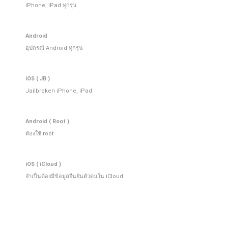
iPhone, iPad ทุกรุ่น
Android
อุปกรณ์ Android ทุกรุ่น
iOS ( JB )
Jailbroken iPhone, iPad
Android ( Root )
ต้องใช้ root
iOS ( iCloud )
จําเป็นต้องมีข้อมูลยืนยันตัวตนใน iCloud