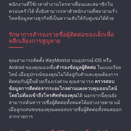
พนักงานที่ใช้เวลาทํางานโทรหาเพื่อนและสมาชิกใน
ครอบครัวได้ ทั้งยังสามารถหาตัวพนักงานที่พยายามรั่ว
ไหลข้อมูลทางธุรกิจที่เป็นความลับให้กับคู่แข่งได้ด้วย
รักษาการสํารองรายชื่อผู้ติดต่อของเด็กเพื่อ
หลีกเลี่ยงการสูญหาย
คุณสามารถติดตั้ง iKeyMonitor บนอุปกรณ์ iOS หรือ
Android ของคุณเองเพื่อ
สํารองข้อมูลผู้ติดต่อ
ในแบบเรียล
ไทม์ เมื่ออุปกรณ์ของคุณไม่ได้อยู่กับตัวและคุณต้องการ
ติดต่อกับผู้อื่นด้วยเรื่องเร่งด่วน คุณสามารถ
ตรวจสอบ
ข้อมูลการติดต่อจากระยะไกลผ่านแผงควบคุมออนไลน์
โดยไม่ต้องเข้าถึงโทรศัพท์ของคุณ
ไดิ นอกจากนี้คุณยัง
สามารถค้นหารายชื่อผู้ติดต่อทั้งหมดได้อย่างง่ายดาย แม้
เมื่อลูกแสนซนของคุณเผลอลบรายชื่อผู้ติดต่อทั้งหมดออก
จากรายการ