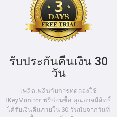
รับประกันคืนเงิน 30
วัน
เพลิดเพลินกับการทดลองใช้
iKeyMonitor ฟรีก่อนซื้อ คุณอาจมีสิทธิ์
ได้รับเงินคืนภายใน 30 วันนับจากวันที่