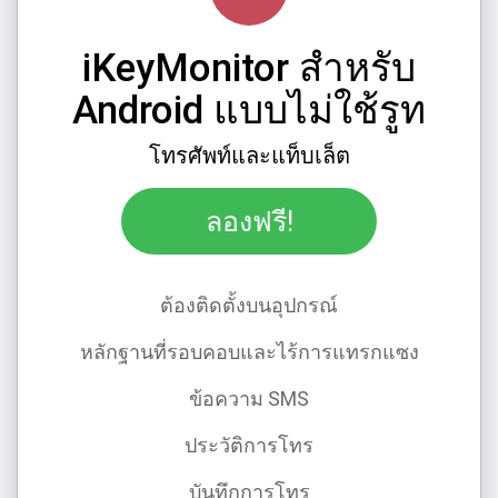
iKeyMonitor สําหรับ
Android แบบไม่ใช้รูท
โทรศัพท์และแท็บเล็ต
ลองฟรี!
ต้องติดตั้งบนอุปกรณ์
หลักฐานที่รอบคอบและไร้การแทรกแซง
ข้อความ SMS
ประวัติการโทร
บันทึกการโทร