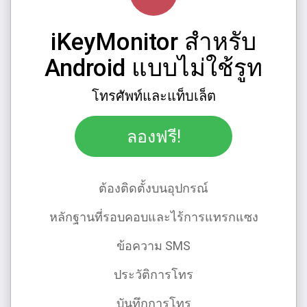
iKeyMonitor สําหรับ
Android แบบไม่ใช้รูท
โทรศัพท์และแท็บเล็ต
ลองฟรี!
ต้องติดตั้งบนอุปกรณ์
หลักฐานที่รอบคอบและไร้การแทรกแซง
ข้อความ SMS
ประวัติการโทร
บันทึกการโทร