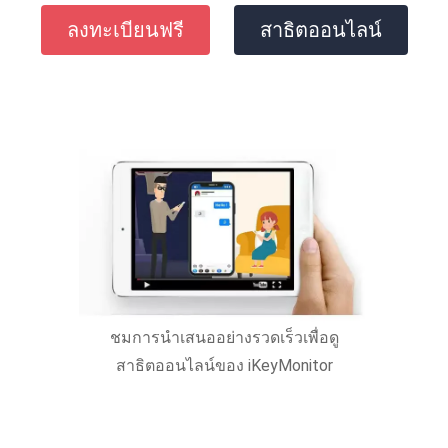
ลงทะเบียนฟรี
สาธิตออนไลน์
ชมการนำเสนออย่างรวดเร็วเพื่อดู
สาธิตออนไลน์ของ iKeyMonitor