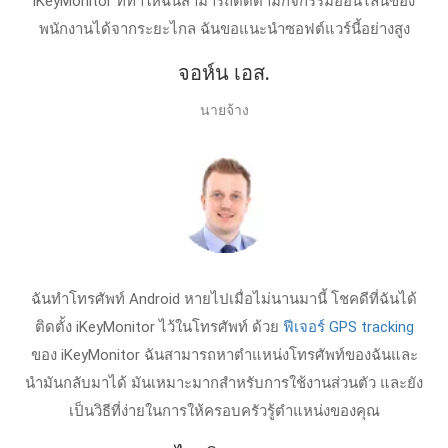
iKeyMonitor ที่ทำให้ฉันสามารถติดตามกิจกรรมออนไลน์ของ
พนักงานได้จากระยะไกล ฉันขอแนะนำซอฟต์แวร์นี้อย่างสูง
จอห์น เอส.
นายจ้าง
ฉันทำโทรศัพท์ Android หายไปเมื่อไม่นานมานี้ โชคดีที่ฉันได้
ติดตั้ง iKeyMonitor ไว้ในโทรศัพท์ ด้วย
ฟีเจอร์ GPS tracking
ของ iKeyMonitor ฉันสามารถหาตำแหน่งโทรศัพท์ของฉันและ
นำมันกลับมาได้ มันเหมาะมากสำหรับการใช้งานส่วนตัว และยัง
เป็นวิธีที่ง่ายในการให้ครอบครัวรู้ตำแหน่งของคุณ