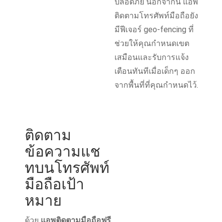
ปลอดภัย นอกจากนี้ แอพ
ติดตามโทรศัพท์มือถือยัง
มีฟีเจอร์ geo-fencing ที่
ช่วยให้คุณกำหนดเขต
เสมือนและรับการแจ้ง
เตือนทันทีเมื่อเด็กๆ ออก
จากพื้นที่ที่คุณกำหนดไว้.
ติดตาม
ข้อความแช
ทบนโทรศัพท์
มือถือเป้า
หมาย
ด้วย
แอพติดตามมือถือฟรี