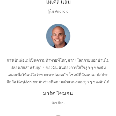
ไมเคิล แลม
ผู้ใช้ Android
การเป็นพ่อแม่เป็นความท้าทายที่ใหญ่มาก! โลกภายนอกบ้านไม่
ปลอดภัยสำหรับลูก ๆ ของฉัน ฉันต้องการใส่ใจลูก ๆ ของฉัน
เสมอเพื่อให้แน่ใจว่าพวกเขาปลอดภัย โชคดีที่ฉันพบแอปสปาย
มือถือ iKeyMonitor มันช่วยติดตามตำแหน่งของลูก ๆ ของฉันได้
มาร์ค ไซมอน
นักเขียน