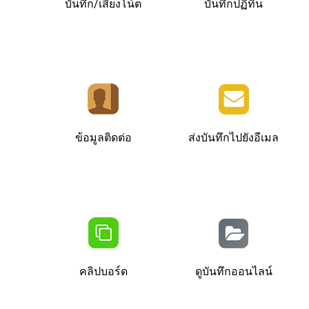
บันทึก/เสียงโน้ต
บันทึกปฏิทิน
ข้อมูลติดต่อ
ส่งบันทึกไปยังอีเมล
คลิปบอร์ด
ดูบันทึกออนไลน์