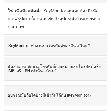
ใช่. เพื่อที่จะติดตั้ง iKeyMonitor คุณจะต้องมีรหัส
ผ่าน/รูปแบบล็อกและเข้าถึงอุปกรณ์เป้าหมายทาง
กายภาพ.
iKeyMonitor ทำงานบนโทรศัพท์ของฉันได้ไหม?
ฉันสามารถติดตามโทรศัพท์ด้วยหมายเลขโทรศัพท์หรือ
IMEI หรือ SN เท่านั้นได้ไหม?
อุปกรณ์มือถือใดบ้างที่เข้ากันได้กับ iKeyMonitor?