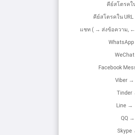
คีย์สโตรคใ
คีย์สโตรคใน URL 
แชท ( → ส่งข้อความ, ← ข
WhatsApp
WeChat
Facebook Mes
Viber →
Tinder
Line →
QQ →
Skype