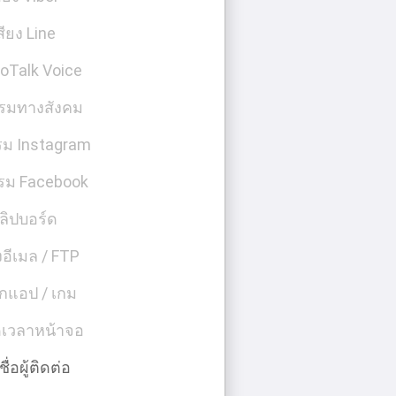
สียง Line
oTalk Voice
รรมทางสังคม
รม Instagram
รม Facebook
ลิปบอร์ด
งอีเมล / FTP
กแอป / เกม
ดเวลาหน้าจอ
ื่อผู้ติดต่อ