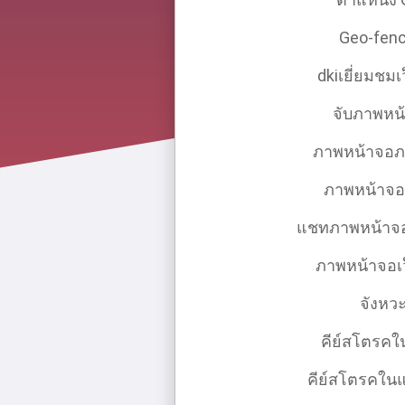
Geo-fenc
dkiเยี่ยมชมเ
จับภาพหน
ภาพหน้าจอภ
ภาพหน้าจอว
แชทภาพหน้าจ
ภาพหน้าจอเว
จังหว
คีย์สโตรคใ
คีย์สโตรคใ