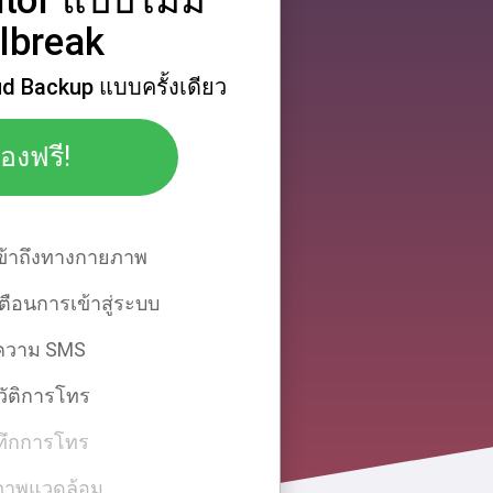
tor แบบไม่มี
ilbreak
ud Backup แบบครั้งเดียว
องฟรี!
เข้าถึงทางกายภาพ
ตือนการเข้าสู่ระบบ
ความ SMS
วัติการโทร
ทึกการโทร
ภาพแวดล้อม