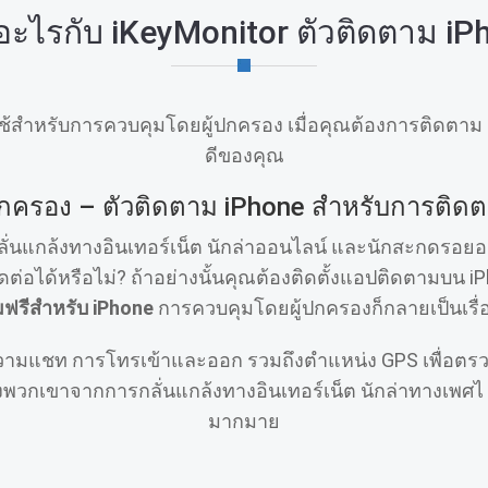
ไรกับ iKeyMonitor ตัวติดตาม iPh
สําหรับการควบคุมโดยผู้ปกครอง เมื่อคุณต้องการติดตาม iPh
ดีของคุณ
กครอง – ตัวติดตาม iPhone สําหรับการติด
รกลั่นแกล้งทางอินเทอร์เน็ต นักล่าออนไลน์ และนักสะกดรอยอ
่อได้หรือไม่? ถ้าอย่างนั้นคุณต้องติดตั้งแอปติดตามบน i
ฟรีสําหรับ iPhone
การควบคุมโดยผู้ปกครองก็กลายเป็นเรื่อ
วามแชท การโทรเข้าและออก รวมถึงตําแหน่ง GPS เพื่อตร
องพวกเขาจากการกลั่นแกล้งทางอินเทอร์เน็ต นักล่าทางเพศไ ซ
มากมาย