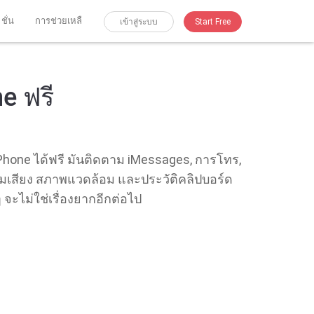
 ชั่น
การช่วยเหลื
เข้าสู่ระบบ
Start Free
e ฟรี
Phone ได้ฟรี มันติดตาม iMessages, การโทร,
มเสียง สภาพแวดล้อม และประวัติคลิปบอร์ด
จะไม่ใช่เรื่องยากอีกต่อไป