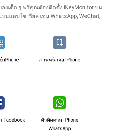
งเด็ก ๆ ฟรีคุณต้องติดตั้ง iKeyMonitor บน
านบนแอปโซเชียล เช่น WhatsApp, WeChat,
ีย์ iPhone
ภาพหน้าจอ iPhone
รม Facebook
ตัวติดตาม iPhone
WhatsApp