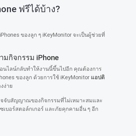
one ฟรีได้บ้าง?
ones ของลูก ๆ iKeyMonitor จะเป็นผู้ช่วยที่
ตามกิจกรรม iPhone
อนไลน์กลับทําให้งานนี้ขึ้นไปอีก คุณต้องการ
Phones ของลูก ด้วยการใช้ iKeyMonitor
แอปติ
งง่าย
วจจับสัญญาณของกิจกรรมที่ไม่เหมาะสมและ
เบอร์สตอล์กเกอร์ และภัยคุกคามอื่น ๆ อีก