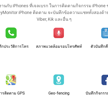
งานกับ iPhones ที่เจลเบรก ในการติดตามกิจกรรม iPhone ขอ
KeyMonitor iPhone ติดตาม จะบันทึกข้อความแชททั้งสองด้
Viber, Kik และอื่น ๆ
ทึกประวัติการโทร
สภาพแวดล้อมรอบโทรศัพท์
ตัวบันทึกค
ารติดตาม GPS
Geo-fencing
บันทึกกิจกร