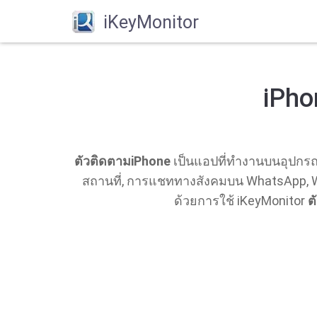
iKeyMonitor
iPho
ตัวติดตามiPhone
เป็นแอปที่ทํางานบนอุปกรณ
สถานที่, การแชททางสังคมบน WhatsApp, W
ด้วยการใช้ iKeyMonitor
ต