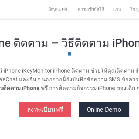
ลักษณะเด่น
ความเข้ากันได้
แผน
โซ ลู
ne ติดตาม – วิธีติดตาม iPhon
์ iPhone iKeyMonitor iPhone ติดตาม ช่วยให้คุณติดตาม i
eChat และอื่น ๆ นอกจากนี้ยังบันทึกข้อความ SMS ข้อควา
ัวติดตาม iPhone ฟรี
การติดตามกิจกรรม iPhone ของเด็ก ๆ 
ลงทะเบียนฟรี
Online Demo