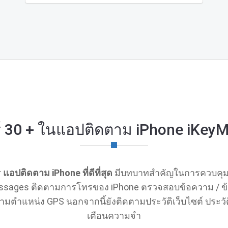
ร์ 30 + ในแอปติดตาม iPhone iKeyM
r
แอปติดตาม iPhone ที่ดีที่สุด
มีบทบาทสําคัญในการควบคุมโ
sages ติดตามการโทรของ iPhone ตรวจสอบข้อความ / ข้อ
ําแหน่ง GPS นอกจากนี้ยังติดตามประวัติเว็บไซต์ ประวัต
เตือนความจํา