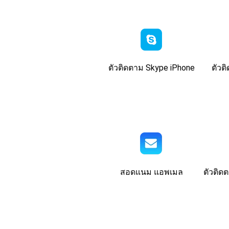
ตัวติดตาม Skype iPhone
ตัวต
สอดแนม แอพเมล
ตัวติด