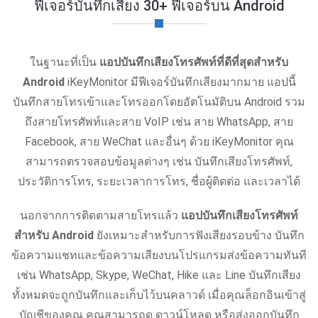
ฟีเจอร์บันทึกเสียง 30+ ฟีเจอร์บน Android
ในฐานะที่เป็น
แอปบันทึกเสียงโทรศัพท์ที่ดีที่สุดสำหรับ
Android
iKeyMonitor มีฟีเจอร์บันทึกเสียงมากมาย แอปนี้
บันทึกสายโทรเข้าและโทรออกโดยอัตโนมัติบน Android รวม
ถึงสายโทรศัพท์และสาย VoIP เช่น สาย WhatsApp, สาย
Facebook, สาย WeChat และอื่นๆ ด้วย iKeyMonitor คุณ
สามารถตรวจสอบข้อมูลต่างๆ เช่น บันทึกเสียงโทรศัพท์,
ประวัติการโทร, ระยะเวลาการโทร, ชื่อผู้ติดต่อ และเวลาได้
นอกจากการติดตามสายโทรแล้ว
แอปบันทึกเสียงโทรศัพท์
สำหรับ Android
ยังเหมาะสำหรับการฟังเสียงรอบข้าง บันทึก
ข้อความแชทและข้อความเสียงบนโปรแกรมส่งข้อความทันที
เช่น WhatsApp, Skype, WeChat, Hike และ Line บันทึกเสียง
ทั้งหมดจะถูกบันทึกและเก็บไว้บนคลาวด์ เมื่อคุณล็อกอินเข้าสู่
บัญชีของคุณ คุณสามารถดู ดาวน์โหลด หรือส่งออกบันทึก