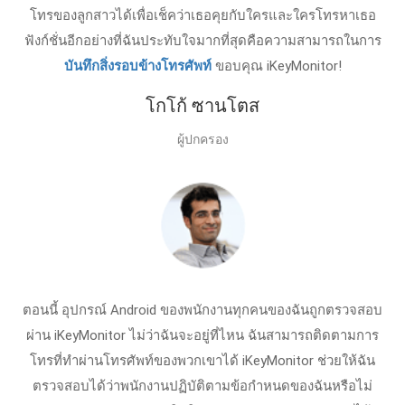
โทรของลูกสาวได้เพื่อเช็คว่าเธอคุยกับใครและใครโทรหาเธอ
ฟังก์ชั่นอีกอย่างที่ฉันประทับใจมากที่สุดคือความสามารถในการ
บันทึกสิ่งรอบข้างโทรศัพท์
ขอบคุณ iKeyMonitor!
โกโก้ ซานโตส
ผู้ปกครอง
ตอนนี้ อุปกรณ์ Android ของพนักงานทุกคนของฉันถูกตรวจสอบ
ผ่าน iKeyMonitor ไม่ว่าฉันจะอยู่ที่ไหน ฉันสามารถติดตามการ
โทรที่ทำผ่านโทรศัพท์ของพวกเขาได้ iKeyMonitor ช่วยให้ฉัน
ตรวจสอบได้ว่าพนักงานปฏิบัติตามข้อกำหนดของฉันหรือไม่