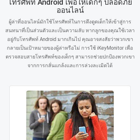
โทรศัพท์ Android เพื่อให้เด็กๆ ปลอดภัย
ออนไลน์
ผู้ล่าที่ออนไลน์มักใช้โทรศัพท์ในการดึงดูดเด็กให้เข้าสู่การ
สนทนาที่เป็นส่วนตัวและเป็นความลับ หากลูกของคุณใช้เวลา
อยู่กับโทรศัพท์ Android มากเกินไป คุณอาจสงสัยว่าพวกเขา
กลายเป็นเป้าหมายของผู้ล่าหรือไม่ การใช้ iKeyMonitor เพื่อ
ตรวจสอบสายโทรศัพท์ของเด็กๆ สามารถช่วยปกป้องพวกเขา
จากการกลั่นแกล้งและการล่วงละเมิดได้