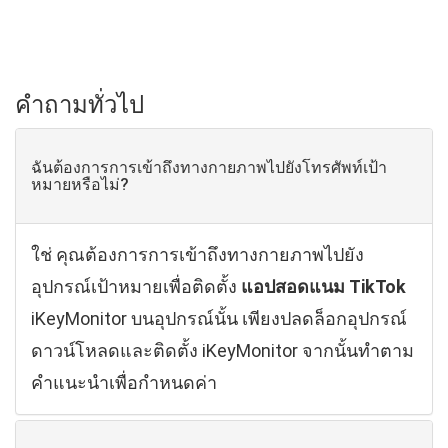
คำถามทั่วไป
ฉันต้องการการเข้าถึงทางกายภาพไปยังโทรศัพท์เป้า
หมายหรือไม่?
ใช่ คุณต้องการการเข้าถึงทางกายภาพไปยัง
อุปกรณ์เป้าหมายเพื่อติดตั้ง
แอปสอดแนม TikTok
iKeyMonitor บนอุปกรณ์นั้น เพียงปลดล็อกอุปกรณ์
ดาวน์โหลดและติดตั้ง iKeyMonitor จากนั้นทำตาม
คำแนะนำเพื่อกำหนดค่า