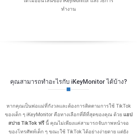
เดโมออนไลน์ของ iKeyMonitor และวิธีการ
ทำงาน
คุณสามารถทำอะไรกับ iKeyMonitor ได้บ้าง?
หากคุณเป็นพ่อแม่ที่กังวลและต้องการติดตามการใช้ TikTok
ของเด็ก ๆ iKeyMonitor คือทางเลือกที่ดีที่สุดของคุณ ด้วย
แอป
สปาย TikTok ฟรี
นี้ คุณไม่เพียงแค่สามารถจับภาพหน้าจอ
ของโทรศัพท์เด็ก ๆ ขณะใช้ TikTok ได้อย่างง่ายดาย แต่ยัง