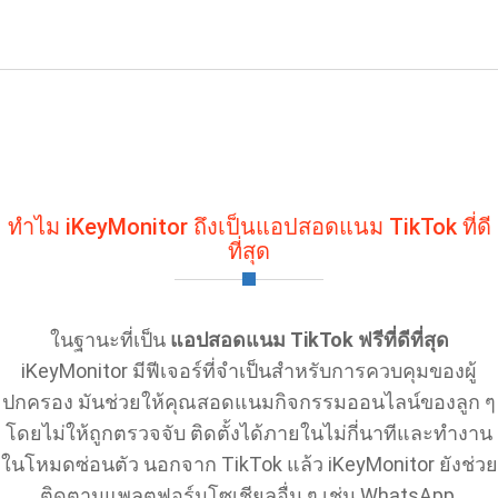
ทำไม iKeyMonitor ถึงเป็นแอปสอดแนม TikTok ที่ดี
ที่สุด
ในฐานะที่เป็น
แอปสอดแนม TikTok ฟรีที่ดีที่สุด
iKeyMonitor มีฟีเจอร์ที่จำเป็นสำหรับการควบคุมของผู้
ปกครอง มันช่วยให้คุณสอดแนมกิจกรรมออนไลน์ของลูก ๆ
โดยไม่ให้ถูกตรวจจับ ติดตั้งได้ภายในไม่กี่นาทีและทำงาน
ในโหมดซ่อนตัว นอกจาก TikTok แล้ว iKeyMonitor ยังช่วย
ติดตามแพลตฟอร์มโซเชียลอื่น ๆ เช่น WhatsApp,