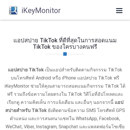
iKeyMonitor
Togg
navi
แอปสปาย TikTok ที่ดีที่สุดในการสอดแนม
TikTok ของใครบางคนฟรี
แอปสปาย TikTok
เป็นแอปสำหรับติดตามกิจกรรม TikTok
บนโทรศัพท์ Android หรือ iPhone แอปสปาย TikTok ฟรี
iKeyMonitor ช่วยให้คุณสามารถสอดแนมกิจกรรม TikTok ได้
ฟรี รวมถึงข้อความโดยตรงใน TikTok วิดีโอที่อัปโหลดและ
เรียกดู ความคิดเห็น การแจ้งเตือน และอื่นๆ นอกจากนี้
แอป
สปายสำหรับ TikTok
ยังติดตามข้อความ SMS โทรศัพท์ GPS
ตำแหน่ง และการสนทนาแชทใน WhatsApp, Facebook,
WeChat, Viber, Instagram, Snapchat และแพลตฟอร์มโซเชีย