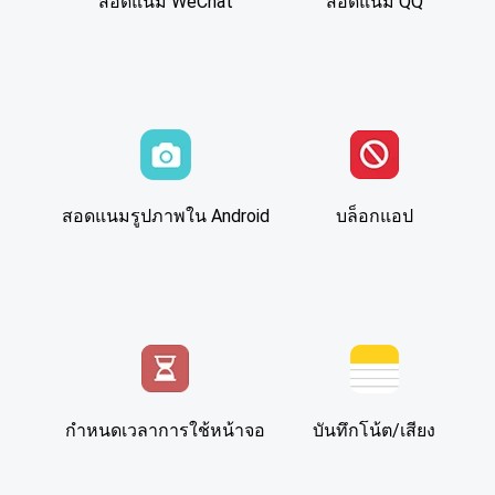
สอดแนม WeChat
สอดแนม QQ
สอดแนมรูปภาพใน Android
บล็อกแอป
กำหนดเวลาการใช้หน้าจอ
บันทึกโน้ต/เสียง