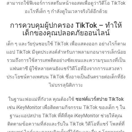
สามารถใช้ฟีเจอร์การสตรีมหน้าจอสดเพื่อดูว่าวิดีโอ TikTok
อะไรที่เด็ก ๆ กำลังดูในเวลาจริงได้อีกด้วย
การควบคุมผู้ปกครอง TikTok – ทำให้
เด็กของคุณปลอดภัยออนไลน์
เด็ก ๆ และวัยรุ่นชอบใช้ TikTok เพื่อแสดงออก อย่างไรก็ตาม
แอป TikTok มีจุดประสงค์สำหรับภาพลามกอนาจารเล็กน้อย
รวมถึงการใช้สารเสพติดอย่างชัดเจนและความรุนแรงที่เป็น
แฟนตาซี ผู้ใช้หลายคนยังแชร์วิดีโอที่อิงจากการแสวงหา
ประโยชน์ทางเพศบน TikTok ซึ่งอาจเป็นอันตรายต่อเด็กที่ยัง
ไม่บรรลุนิติภาวะ
ในฐานะพ่อแม่ที่กังวล คุณต้องใช้
ซอฟต์แวร์สปาย TikTok
เช่น iKeyMonitor เพื่อติดตามกิจกรรม TikTok ของเด็ก ๆ ใน
ฐานะแอปสปาย TikTok ที่ดีที่สุด iKeyMonitor ช่วยให้คุณ
ติดตามข้อความที่ส่งและรับใน TikTok วิดีโอที่แชร์ โพสต์ที่