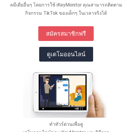
ลมีเดียอื่นๆ โดยการใช้ iKeyMonitor คุณสามารถติดตาม
กิจกรรม TikTok ของเด็กๆ ในเวลาจริงได้
สมัครสมาชิกฟรี
ดูเดโมออนไลน์
ทำทัวร์ด่วนเพื่อดู