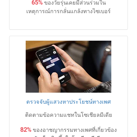
65%
ของวัยรุ่นเคยมีส่วนร่วมใน
เหตุการณ์การกลั่นแกล้งทางไซเบอร์
ตรวจจับผู้แสวงหาประโยชน์ทางเพศ
ติดตามข้อความแชทในโซเชียลมีเดีย
82%
ของอาชญากรรมทางเพศที่เกี่ยวข้อง