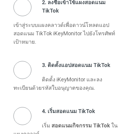
2. ลงชื่อเข้าใช้แผงสอดแนม
TikTok
เข้าสู่ระบบแผงคลาวด์เพื่อดาวน์โหลดแอป
สอดแนม TikTok iKeyMonitor ไปยังโทรศัพท์
เป้าหมาย.
3. ติดตั้งแอปสอดแนม TikTok
ติดตั้ง iKeyMonitor และลง
ทะเบียนด้วยรหัสใบอนุญาตของคุณ.
4. เริ่มสอดแนม TikTok
เริ่ม
สอดแนมกิจกรรม TikTok
ใน
แผงคลาวด์.