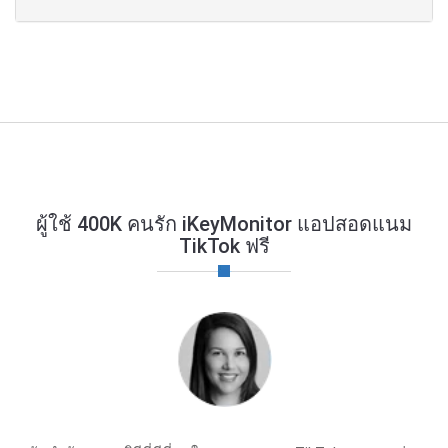
ผู้ใช้ 400K คนรัก iKeyMonitor แอปสอดแนม
TikTok ฟรี