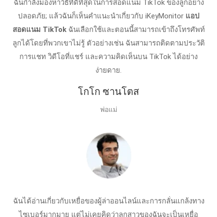
ฉันกำลังมองหาวิธีที่ดีที่สุดในการสอดแนม TikTok ของลูกอย่าง
ปลอดภัย; แล้วฉันก็เห็นคำแนะนำเกี่ยวกับ iKeyMonitor
แอป
สอดแนม TikTok
ฉันเลือกใช้และตอนนี้สามารถเข้าถึงโทรศัพท์
ลูกได้โดยที่พวกเขาไม่รู้ ตัวอย่างเช่น ฉันสามารถติดตามประวัติ
การแชท วิดีโอที่แชร์ และความคิดเห็นบน TikTok ได้อย่าง
ง่ายดาย.
โกโก ซานโตส
พ่อแม่
ฉันได้อ่านเกี่ยวกับเหยื่อของผู้ล่าออนไลน์และการกลั่นแกล้งทาง
ไซเบอร์มากมาย แต่ไม่เคยคิดว่าลูกสาวของฉันจะเป็นเหยื่อ