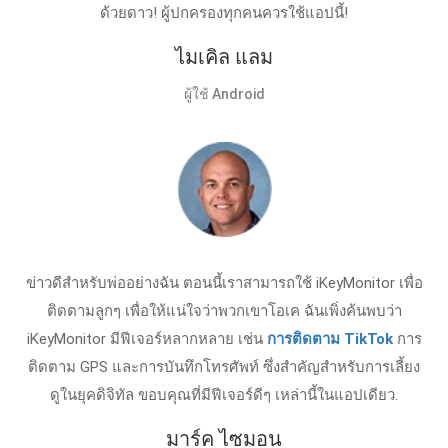
ด้วยดาว! ผู้ปกครองทุกคนควรใช้แอปนี้!
ไมเคิล แลม
ผู้ใช้ Android
ข่าวดีสำหรับพ่ออย่างฉัน ตอนนี้เราสามารถใช้ iKeyMonitor เพื่อ
ติดตามลูกๆ เพื่อให้แน่ใจว่าพวกเขาโอเค ฉันเพิ่งค้นพบว่า
iKeyMonitor มีฟีเจอร์หลากหลาย เช่น
การติดตาม TikTok
การ
ติดตาม GPS และการบันทึกโทรศัพท์ ซึ่งสำคัญสำหรับการเลี้ยง
ดูในยุคดิจิทัล ขอบคุณที่มีฟีเจอร์ดีๆ เหล่านี้ในแอปเดียว.
มาร์ค ไซมอน