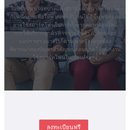
ในปัจจุบัน บริษัทบางแห่งมีการแจกสมาร์ทโฟนให้
กับพนักงานเพื่อให้พวกเขาทำงานได้ดีขึ้น พนักงาน
อาจใช้สมาร์ทโฟนในการทำการตลาดออนไลน์
การให้บริการลูกค้า การขายสินค้า การทดสอบ
แอปฯ ฯลฯ อย่างไรก็ตาม นายจ้างอาจต้อง
พิจารณาสองปัญหาสำคัญขณะอนุญาตให้พนักงาน
ใช้สมาร์ทโฟนในเวลาทำงาน
ลงทะเบียนฟรี