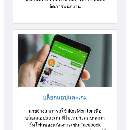
จัดการพนักงาน
บล็อกแอปและเกม
นายจ้างสามารถใช้ iKeyMonitor เพื่อ
บล็อกแอปและเกมที่ไม่เหมาะสมบนสมา
ร์ทโฟนของพนักงาน เช่น Facebook