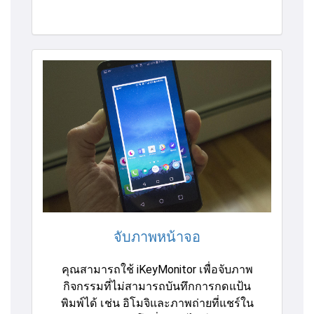
จับภาพหน้าจอ
คุณสามารถใช้ iKeyMonitor เพื่อจับภาพ
กิจกรรมที่ไม่สามารถบันทึกการกดแป้น
พิมพ์ได้ เช่น อิโมจิและภาพถ่ายที่แชร์ใน