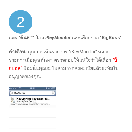
2
แตะ "
ค้นหา
" ป้อน
iKeyMonitor
และเลือกจาก "
BigBoss
"
คําเตือน:
คุณอาจเห็นรายการ "iKeyMonitor" หลาย
รายการเมื่อคุณค้นหา ตรวจสอบให้แน่ใจว่าได้เลือก
"บิ๊
กบอส"
มิฉะนั้นคุณจะไม่สามารถลงทะเบียนด้วยรหัสใบ
อนุญาตของคุณ