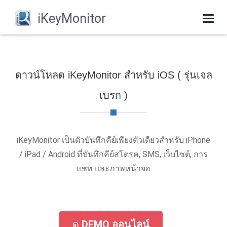
iKeyMonitor
Togg
navi
ดาวน์โหลด iKeyMonitor สําหรับ iOS ( รุ่นเจล
เบรก )
iKeyMonitor เป็นตัวบันทึกคีย์เพียงตัวเดียวสําหรับ iPhone
/ iPad / Android ที่บันทึกคีย์สโตรค, SMS, เว็บไซต์, การ
แชท และภาพหน้าจอ
ดู
DEMO ออนไลน์