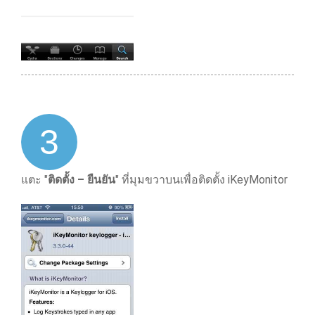
3
แตะ "
ติดตั้ง – ยืนยัน
" ที่มุมขวาบนเพื่อติดตั้ง iKeyMonitor