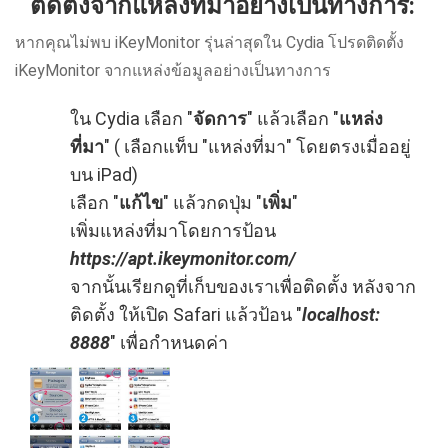
ติดตั้งจากแหล่งที่มาอย่างเป็นทางการ:
หากคุณไม่พบ iKeyMonitor รุ่นล่าสุดใน Cydia โปรดติดตั้ง
iKeyMonitor จากแหล่งข้อมูลอย่างเป็นทางการ
ใน Cydia เลือก "
จัดการ
" แล้วเลือก "
แหล่ง
ที่มา
" ( เลือกแท็บ "แหล่งที่มา" โดยตรงเมื่ออยู่
บน iPad)
เลือก "
แก้ไข
" แล้วกดปุ่ม "
เพิ่ม
"
เพิ่มแหล่งที่มาโดยการป้อน
https://apt.ikeymonitor.com/
จากนั้นเรียกดูที่เก็บของเราเพื่อติดตั้ง หลังจาก
ติดตั้ง ให้เปิด Safari แล้วป้อน "
localhost:
8888
" เพื่อกําหนดค่า