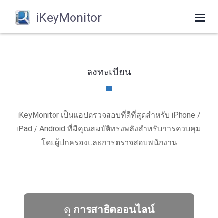
iKeyMonitor
Togg
navi
ลงทะเบียน
iKeyMonitor เป็นแอปตรวจสอบที่ดีที่สุดสําหรับ iPhone /
iPad / Android ที่มีคุณสมบัติทรงพลังสําหรับการควบคุม
โดยผู้ปกครองและการตรวจสอบพนักงาน
ดู
การสาธิตออนไลน์